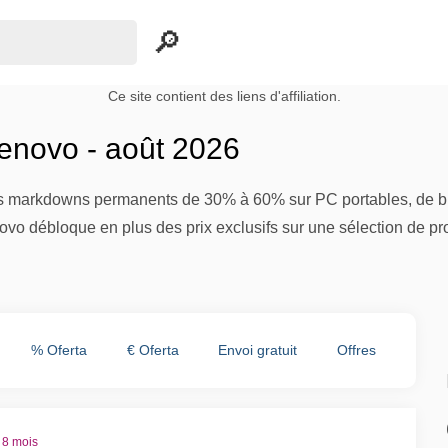
Ce site contient des liens d'affiliation.
novo - août 2026
s markdowns permanents de 30% à 60% sur PC portables, de bur
ovo débloque en plus des prix exclusifs sur une sélection de pro
% Oferta
€ Oferta
Envoi gratuit
Offres
 8 mois