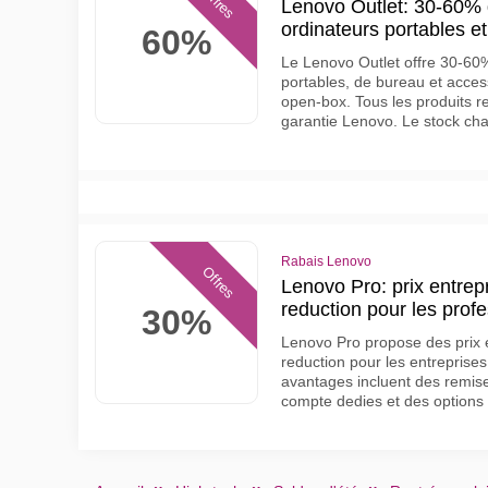
Offres
Lenovo Outlet: 30-60% d
ordinateurs portables e
60%
Le Lenovo Outlet offre 30-60%
portables, de bureau et acces
open-box. Tous les produits re
garantie Lenovo. Le stock c
Rabais Lenovo
Offres
Lenovo Pro: prix entrep
reduction pour les prof
30%
Lenovo Pro propose des prix 
reduction pour les entreprises
avantages incluent des remis
compte dedies et des options 