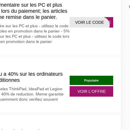
entaire sur les PC et plus
 lors du paiement; les articles
une remise dans le panier.
VOIR LE CODE
FIVE
 sur les PC et plus - utilisez le code
gibles en promotion dans le panier - 5%
 les PC et plus - utilisez le code lors
s en promotion dans le panier
qu a 40% sur les ordinateurs
ditionnes
Populaire
eles ThinkPad, IdeaPad et Legion
VOIR L'OFFRE
 a 40% de reduction. Meme garantie
equemment donc verifiez souvent