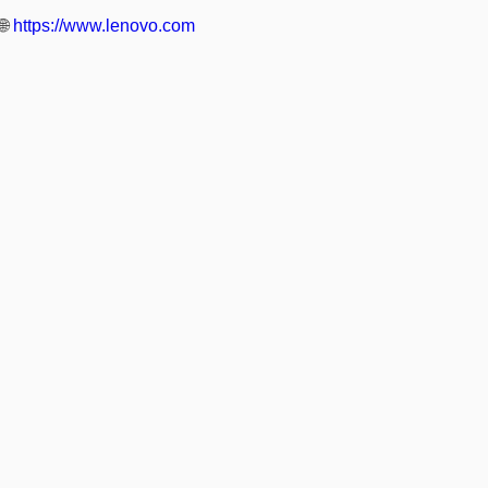
🌐
https://www.lenovo.com