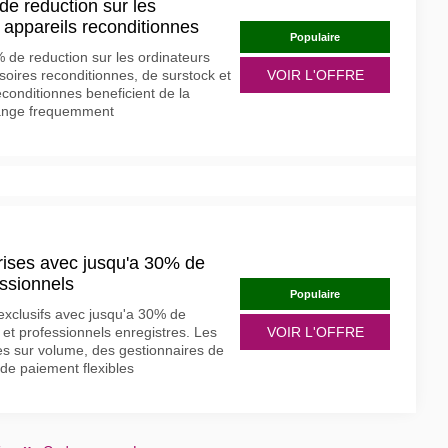
e reduction sur les
t appareils reconditionnes
Populaire
 de reduction sur les ordinateurs
soires reconditionnes, de surstock et
VOIR L'OFFRE
conditionnes beneficient de la
hange frequemment
rises avec jusqu'a 30% de
essionnels
Populaire
exclusifs avec jusqu'a 30% de
 et professionnels enregistres. Les
VOIR L'OFFRE
es sur volume, des gestionnaires de
de paiement flexibles