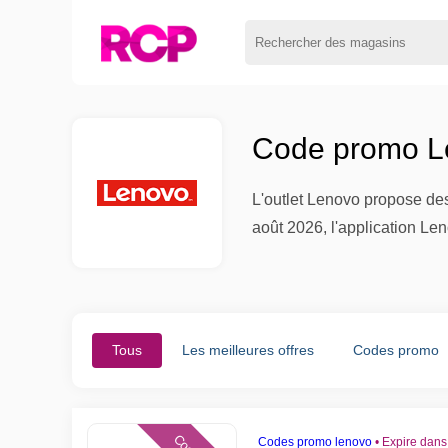
Code promo Le
L'outlet Lenovo propose de
août 2026, l'application Len
Tous
Les meilleures offres
Codes promo
Codes promo lenovo
•
Expire dans