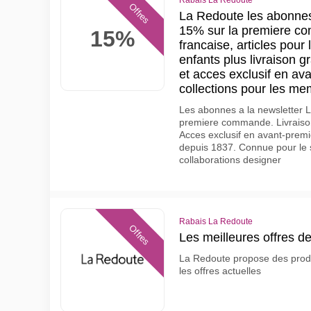
Rabais La Redoute
Offres
La Redoute les abonnes 
15% sur la premiere c
15%
francaise, articles pou
enfants plus livraison 
et acces exclusif en av
collections pour les m
Les abonnes a la newsletter 
premiere commande. Livraison
Acces exclusif en avant-premie
depuis 1837. Connue pour le s
collaborations designer
Rabais La Redoute
Offres
Les meilleures offres d
La Redoute propose des produi
les offres actuelles