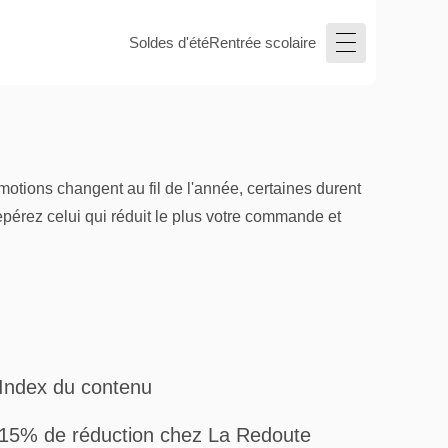
Soldes d'été
Rentrée scolaire
otions changent au fil de l'année, certaines durent
epérez celui qui réduit le plus votre commande et
Index du contenu
15% de réduction chez La Redoute