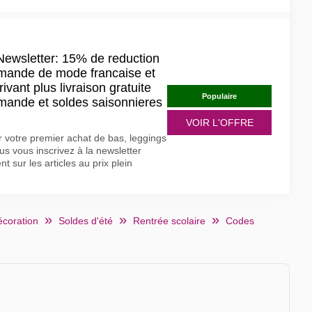
ewsletter: 15% de reduction
mande de mode francaise et
ivant plus livraison gratuite
Populaire
mande et soldes saisonnieres
VOIR L'OFFRE
 votre premier achat de bas, leggings
us vous inscrivez à la newsletter
 sur les articles au prix plein
écoration
Soldes d'été
Rentrée scolaire
Codes