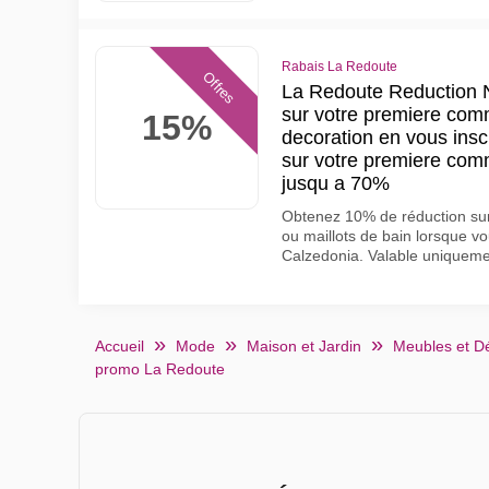
Rabais La Redoute
Offres
La Redoute Reduction N
sur votre premiere com
15%
decoration en vous inscr
sur votre premiere com
jusqu a 70%
Obtenez 10% de réduction sur
ou maillots de bain lorsque vo
Calzedonia. Valable uniquement
Accueil
Mode
Maison et Jardin
Meubles et D
promo La Redoute