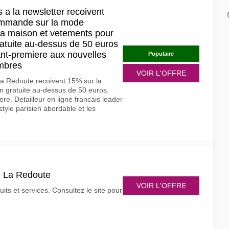
a la newsletter recoivent
ommande sur la mode
r la maison et vetements pour
gratuite au-dessus de 50 euros
ant-premiere aux nouvelles
Populaire
embres
VOIR L'OFFRE
La Redoute recoivent 15% sur la
 gratuite au-dessus de 50 euros.
re. Detailleur en ligne francais leader
tyle parisien abordable et les
e La Redoute
VOIR L'OFFRE
ts et services. Consultez le site pour