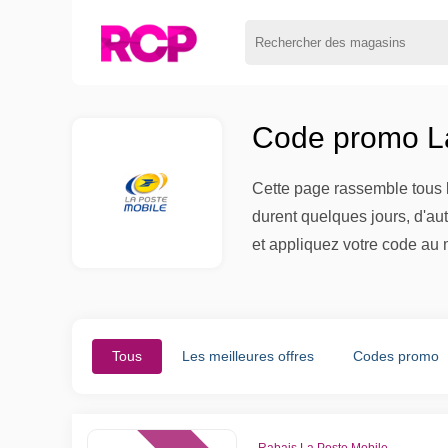
Code promo La
Cette page rassemble tous l
durent quelques jours, d'au
et appliquez votre code au 
Tous
Les meilleures offres
Codes promo