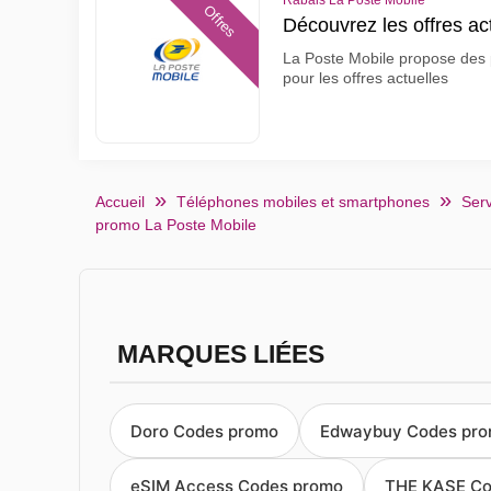
Rabais La Poste Mobile
Offres
Découvrez les offres ac
La Poste Mobile propose des pr
pour les offres actuelles
Accueil
Téléphones mobiles et smartphones
Serv
promo La Poste Mobile
MARQUES LIÉES
Doro Codes promo
Edwaybuy Codes pr
eSIM Access Codes promo
THE KASE Co