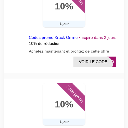
10%
À jour
Codes promo Krack Online
•
Expire dans 2 jours
10% de réduction
Achetez maintenant et profitez de cette offre
VOIR LE CODE
UE10
Code promo
10%
À jour