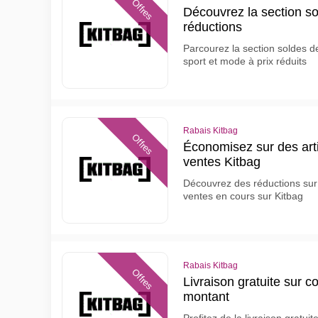
Offres
Découvrez la section so
réductions
Parcourez la section soldes de
sport et mode à prix réduits
Rabais Kitbag
Offres
Économisez sur des arti
ventes Kitbag
Découvrez des réductions sur 
ventes en cours sur Kitbag
Rabais Kitbag
Offres
Livraison gratuite sur 
montant