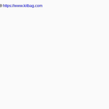
🌐
https://www.kitbag.com