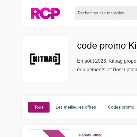
code promo Ki
En août 2026, Kitbag propos
équipements, et l'inscripti
Tous
Les meilleures offres
Codes promo
Rabais Kitbag