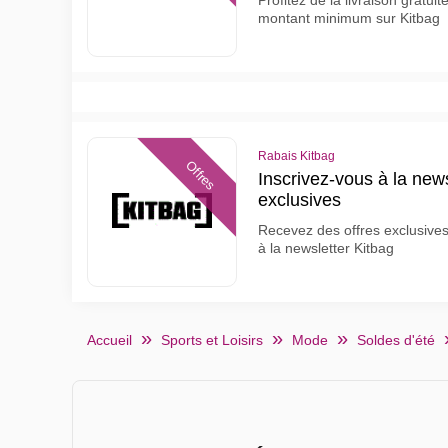
Profitez de la livraison gratu
montant minimum sur Kitbag
Rabais Kitbag
Offres
Inscrivez-vous à la news
exclusives
Recevez des offres exclusives
à la newsletter Kitbag
Accueil
Sports et Loisirs
Mode
Soldes d'été