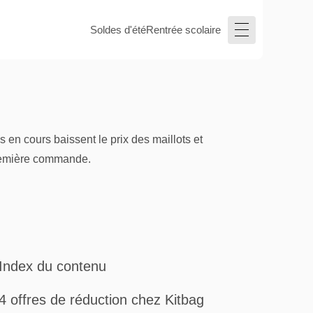
Soldes d'été
Rentrée scolaire
en cours baissent le prix des maillots et
première commande.
Index du contenu
4 offres de réduction chez Kitbag