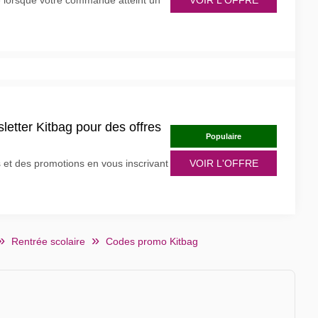
ite lorsque votre commande atteint un
VOIR L'OFFRE
letter Kitbag pour des offres
Populaire
 et des promotions en vous inscrivant
VOIR L'OFFRE
Rentrée scolaire
Codes promo Kitbag