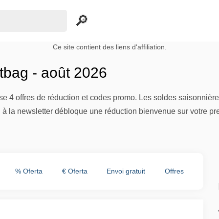
Ce site contient des liens d'affiliation.
tbag - août 2026
e 4 offres de réduction et codes promo. Les soldes saisonnières 
on à la newsletter débloque une réduction bienvenue sur votre 
% Oferta
€ Oferta
Envoi gratuit
Offres