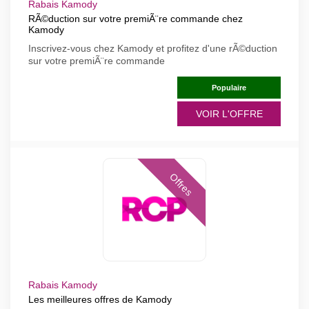
Rabais Kamody
RÃ©duction sur votre premiÃ¨re commande chez
Kamody
Inscrivez-vous chez Kamody et profitez d'une rÃ©duction
sur votre premiÃ¨re commande
Populaire
VOIR L'OFFRE
Offres
Rabais Kamody
Les meilleures offres de Kamody