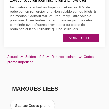
10% de réduction pour l'inscription à la newsletter
Inscris-toi aux actualités Impericon et reçois 10% de
réduction en remerciement. Non valable sur les billets &
les médias, Carhartt WIP et Fred Perry. Offre valable
pour une durée limitée. La réduction ne peut pas être
combinée avec d'autres promotions ou codes de
réduction et n'est utilisable qu'une seule fois
VOIR L'OFFRE
Accueil
Soldes d'été
Rentrée scolaire
Codes
promo Impericon
MARQUES LIÉES
Spartoo Codes promo