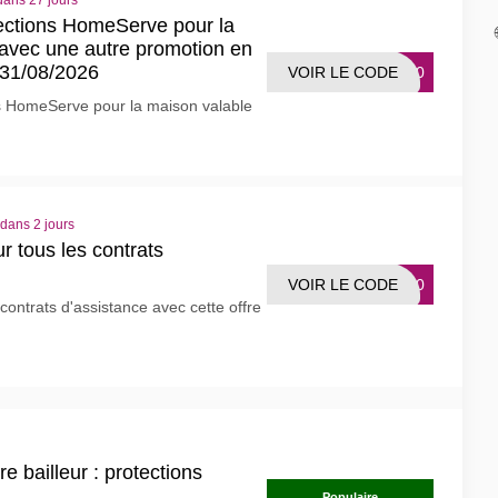
dans 27 jours
tections HomeServe pour la
avec une autre promotion en
 31/08/2026
VOIR LE CODE
TE40
ns HomeServe pour la maison valable
 dans 2 jours
r tous les contrats
VOIR LE CODE
MO30
ontrats d'assistance avec cette offre
e bailleur : protections
Populaire