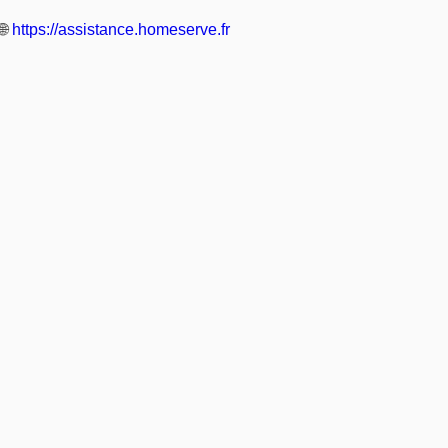
🌐
https://assistance.homeserve.fr