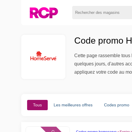
Code promo H
Cette page rassemble tous l
quelques jours, d'autres ac
appliquez votre code au mo
Tous
Les meilleures offres
Codes promo