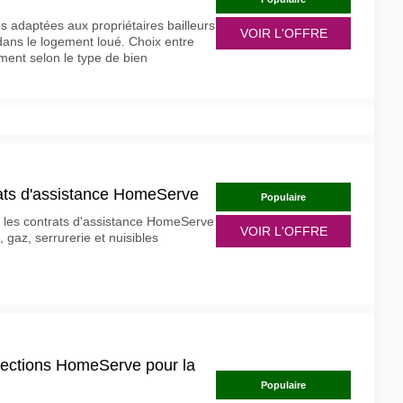
 adaptées aux propriétaires bailleurs
VOIR L'OFFRE
ans le logement loué. Choix entre
ment selon le type de bien
rats d'assistance HomeServe
Populaire
s les contrats d'assistance HomeServe
VOIR L'OFFRE
, gaz, serrurerie et nuisibles
otections HomeServe pour la
Populaire