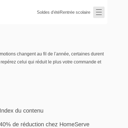
Soldes d'été
Rentrée scolaire
otions changent au fil de l'année, certaines durent
 repérez celui qui réduit le plus votre commande et
Index du contenu
40% de réduction chez HomeServe