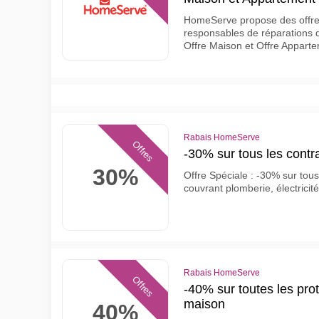
HomeServe propose des offres
responsables de réparations d
Offre Maison et Offre Apparte
Rabais HomeServe
Offres
-30% sur tous les cont
30%
Offre Spéciale : -30% sur tou
couvrant plomberie, électricité
Rabais HomeServe
Offres
-40% sur toutes les pr
maison
40%