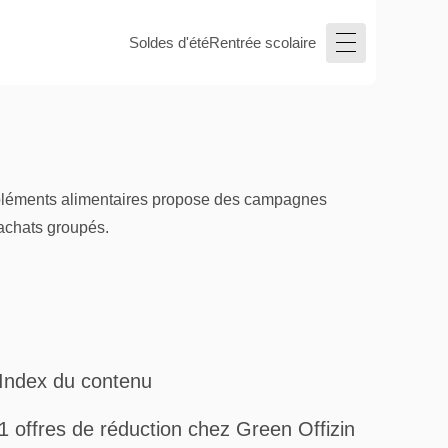
Soldes d'été
Rentrée scolaire
suppléments alimentaires propose des campagnes
'achats groupés.
Index du contenu
1 offres de réduction chez Green Offizin