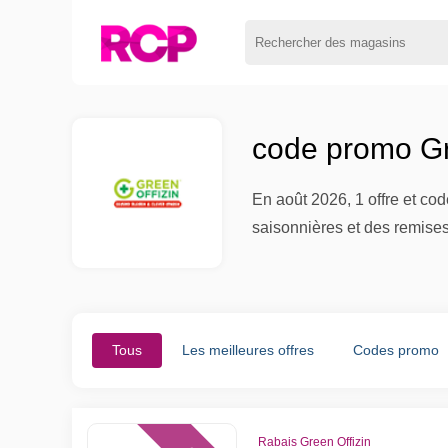
code promo Gr
En août 2026, 1 offre et co
saisonnières et des remises
Tous
Les meilleures offres
Codes promo
Rabais Green Offizin