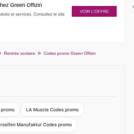
chez Green Offizin
VOIR L'OFFRE
uits et services. Consultez le site
Rentrée scolaire
Codes promo Green Offizin
s promo
LA Muscle Codes promo
rseifen Manufaktur Codes promo