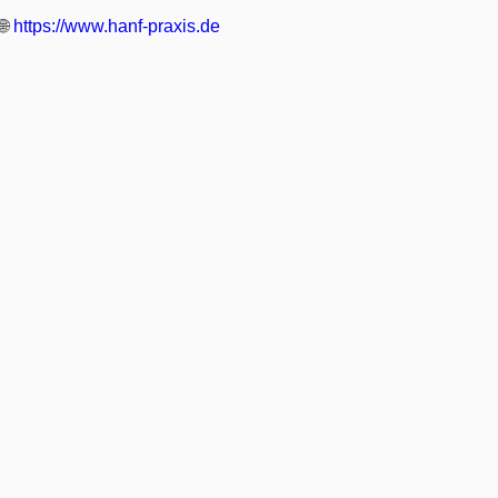
🌐
https://www.hanf-praxis.de