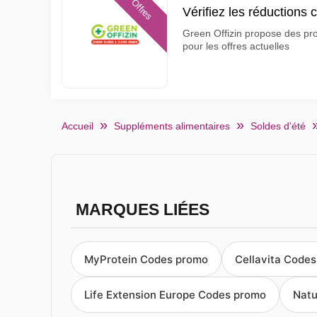
Offres
Vérifiez les réductions 
Green Offizin propose des prod
pour les offres actuelles
Accueil
Suppléments alimentaires
Soldes d'été
MARQUES LIÉES
MyProtein Codes promo
Cellavita Code
Life Extension Europe Codes promo
Natu