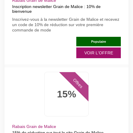
Rabais Grain de Malice
Inscription newsletter Grain de Malice : 10% de
bienvenue
Inscrivez-vous à la newsletter Grain de Malice et recevez
un code de 10% de réduction sur votre première
commande de mode
Populaire
VOIR L'OFFRE
Offres
15%
Rabais Grain de Malice
15% de réduction sur tout le site Grain de Malice