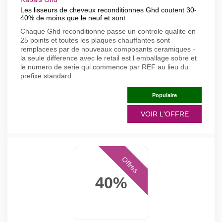
Les lisseurs de cheveux reconditionnes Ghd coutent 30-
40% de moins que le neuf et sont
Chaque Ghd reconditionne passe un controle qualite en
25 points et toutes les plaques chauffantes sont
remplacees par de nouveaux composants ceramiques -
la seule difference avec le retail est l emballage sobre et
le numero de serie qui commence par REF au lieu du
prefixe standard
Populaire
VOIR L'OFFRE
Offres
40%