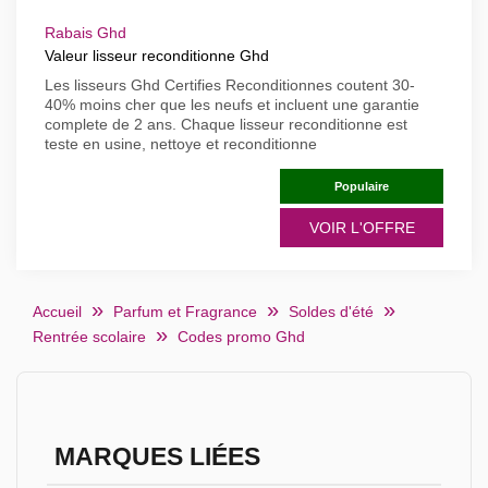
Rabais Ghd
Valeur lisseur reconditionne Ghd
Les lisseurs Ghd Certifies Reconditionnes coutent 30-
40% moins cher que les neufs et incluent une garantie
complete de 2 ans. Chaque lisseur reconditionne est
teste en usine, nettoye et reconditionne
Populaire
VOIR L'OFFRE
Accueil
Parfum et Fragrance
Soldes d'été
Rentrée scolaire
Codes promo Ghd
MARQUES LIÉES