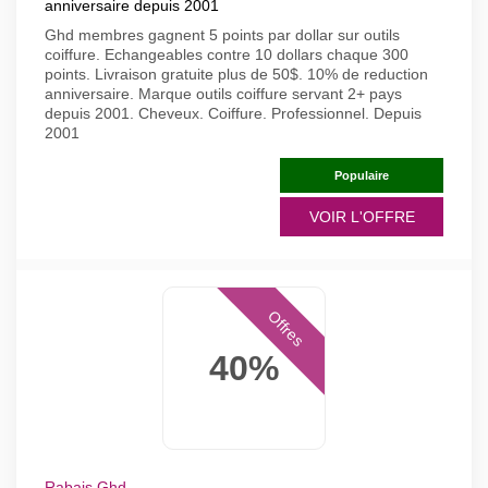
anniversaire depuis 2001
Ghd membres gagnent 5 points par dollar sur outils
coiffure. Echangeables contre 10 dollars chaque 300
points. Livraison gratuite plus de 50$. 10% de reduction
anniversaire. Marque outils coiffure servant 2+ pays
depuis 2001. Cheveux. Coiffure. Professionnel. Depuis
2001
Populaire
VOIR L'OFFRE
Offres
40%
Rabais Ghd