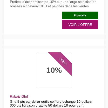
Profitez d'économiser les 10% sur une large sélection de
brosses à cheveux GHD et peignes dans les ventes
Populaire
VOIR L'OFFRE
Offres
10%
Rabais Ghd
Ghd 5 pts par dollar outils coiffure echange 10 dollars
300 pts livraison gratuite 50 dollars 10 pour cent