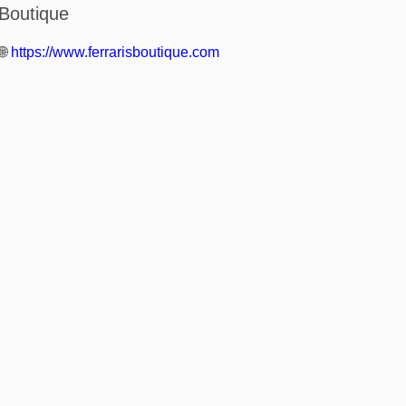
Boutique
🌐
https://www.ferrarisboutique.com