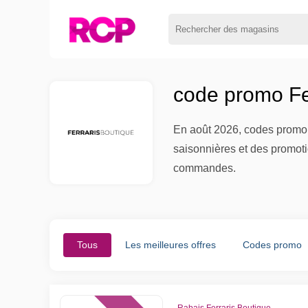
code promo Fe
En août 2026, codes promo e
saisonnières et des promoti
commandes.
Tous
Les meilleures offres
Codes promo