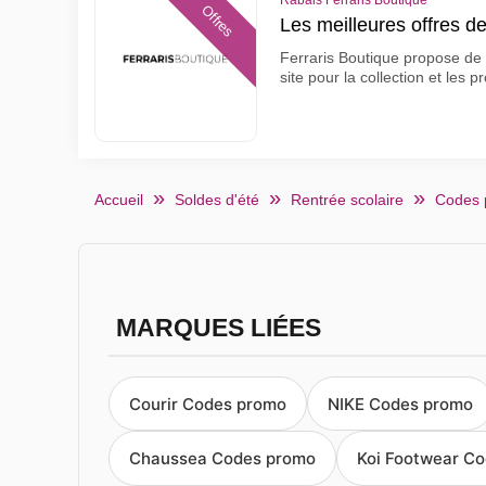
Rabais Ferraris Boutique
Offres
Les meilleures offres d
Ferraris Boutique propose de 
site pour la collection et les 
Accueil
Soldes d'été
Rentrée scolaire
Codes 
MARQUES LIÉES
Courir Codes promo
NIKE Codes promo
Chaussea Codes promo
Koi Footwear C