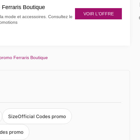
e Ferraris Boutique
VOIR L'OFFRE
la mode et accessoires. Consultez le
promotions
promo Ferraris Boutique
SizeOfficial Codes promo
odes promo