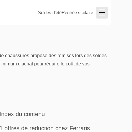
Soldes d'été
Rentrée scolaire
e de chaussures propose des remises lors des soldes
 minimum d'achat pour réduire le coût de vos
Index du contenu
1 offres de réduction chez Ferraris