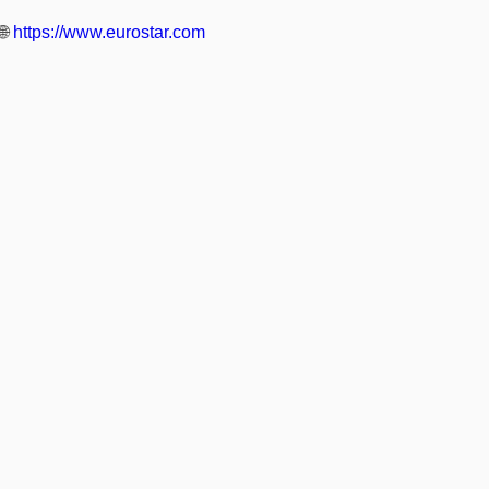
🌐
https://www.eurostar.com