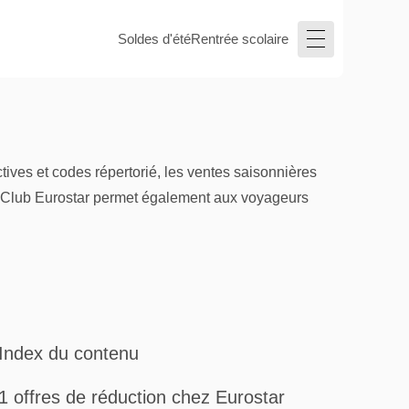
Soldes d'été
Rentrée scolaire
ctives et codes répertorié, les ventes saisonnières
me Club Eurostar permet également aux voyageurs
Index du contenu
1 offres de réduction chez Eurostar