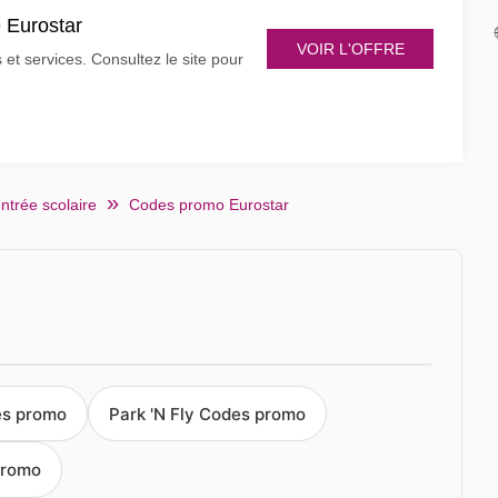
e Eurostar
VOIR L'OFFRE
et services. Consultez le site pour
ntrée scolaire
Codes promo Eurostar
es promo
Park 'N Fly Codes promo
promo