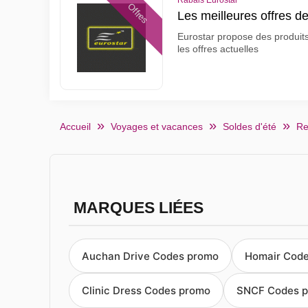
Rabais Eurostar
Offres
Les meilleures offres d
Eurostar propose des produits 
les offres actuelles
Accueil
Voyages et vacances
Soldes d'été
Re
MARQUES LIÉES
Auchan Drive Codes promo
Homair Cod
Clinic Dress Codes promo
SNCF Codes 