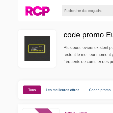
code promo Eu
Plusieurs leviers existent p
restent le meilleur moment 
fréquents de cumuler des p
Tous
Les meilleures offres
Codes promo