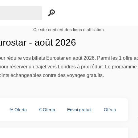
Ce site contient des liens d'affiliation.
rostar - août 2026
our réduire vos billets Eurostar en août 2026. Parmi les 1 offre a
pour réserver un trajet vers Londres à prix réduit. Le program
oints échangeables contre des voyages gratuits.
% Oferta
€ Oferta
Envoi gratuit
Offres