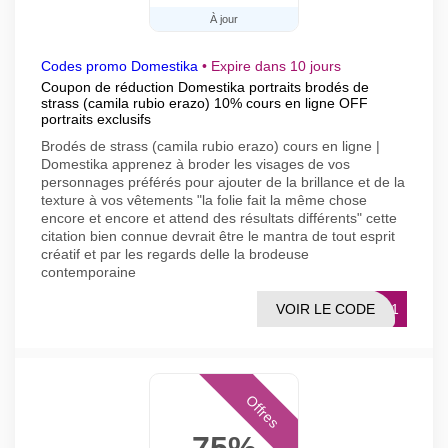
À jour
Codes promo Domestika
•
Expire dans 10 jours
Coupon de réduction Domestika portraits brodés de
strass (camila rubio erazo) 10% cours en ligne OFF
portraits exclusifs
Brodés de strass (camila rubio erazo) cours en ligne |
Domestika apprenez à broder les visages de vos
personnages préférés pour ajouter de la brillance et de la
texture à vos vêtements "la folie fait la même chose
encore et encore et attend des résultats différents" cette
citation bien connue devrait être le mantra de tout esprit
créatif et par les regards delle la brodeuse
contemporaine
VOIR LE CODE
1001
Offres
75%