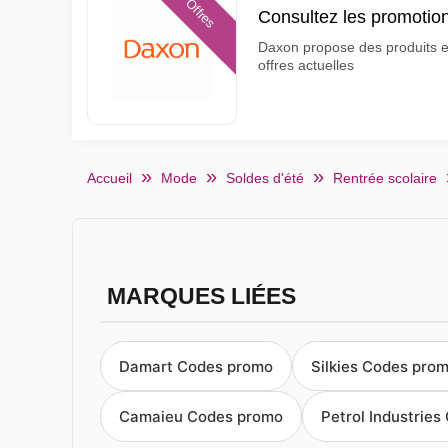
Offres
Consultez les promotio
Daxon propose des produits et 
offres actuelles
Accueil
Mode
Soldes d'été
Rentrée scolaire
MARQUES LIÉES
Damart Codes promo
Silkies Codes pro
Camaieu Codes promo
Petrol Industrie