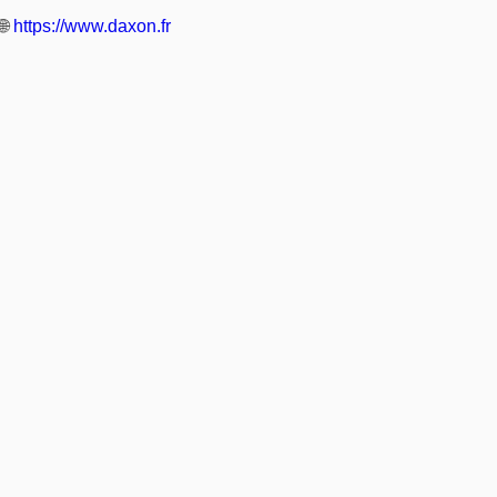
🌐
https://www.daxon.fr