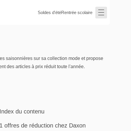
Soldes d'été
Rentrée scolaire
es saisonnières sur sa collection mode et propose
t des articles à prix réduit toute l'année.
Index du contenu
1 offres de réduction chez Daxon