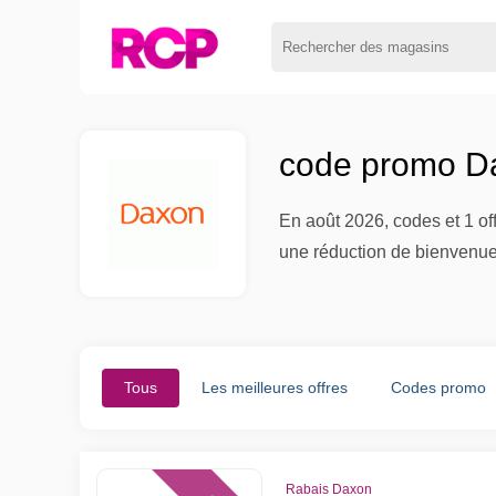
code promo Da
En août 2026, codes et 1 o
une réduction de bienvenue à
Tous
Les meilleures offres
Codes promo
Rabais Daxon