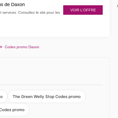
ns de Daxon
VOIR L'OFFRE
services. Consultez le site pour les
Codes promo Daxon
mo
The Green Welly Stop Codes promo
s Codes promo