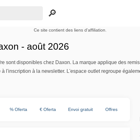
Ce site contient des liens d'affiliation.
xon - août 2026
ffre sont disponibles chez Daxon. La marque applique des remis
 l'inscription à la newsletter. L'espace outlet regroupe égalemen
% Oferta
€ Oferta
Envoi gratuit
Offres