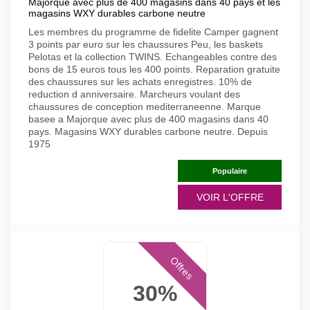
Majorque avec plus de 400 magasins dans 40 pays et les
magasins WXY durables carbone neutre
Les membres du programme de fidelite Camper gagnent
3 points par euro sur les chaussures Peu, les baskets
Pelotas et la collection TWINS. Echangeables contre des
bons de 15 euros tous les 400 points. Reparation gratuite
des chaussures sur les achats enregistres. 10% de
reduction d anniversaire. Marcheurs voulant des
chaussures de conception mediterraneenne. Marque
basee a Majorque avec plus de 400 magasins dans 40
pays. Magasins WXY durables carbone neutre. Depuis
1975
Populaire
VOIR L'OFFRE
Offres
30%