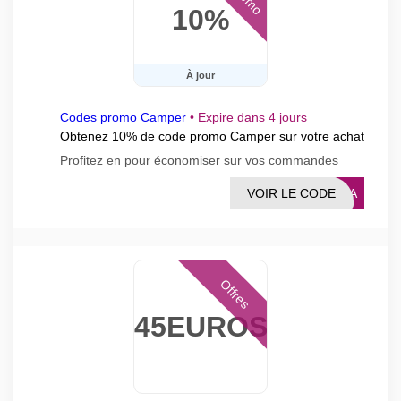
10%
À jour
Codes promo Camper
•
Expire dans 4 jours
Obtenez 10% de code promo Camper sur votre achat
Profitez en pour économiser sur vos commandes
VOIR LE CODE
147A
Offres
45EUROS