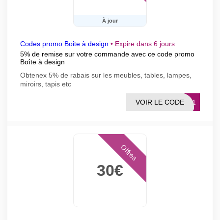
À jour
Codes promo Boite à design
•
Expire dans 6 jours
5% de remise sur votre commande avec ce code promo
Boîte à design
Obtenex 5% de rabais sur les meubles, tables, lampes,
miroirs, tapis etc
VOIR LE CODE
NDE1
Offres
30€