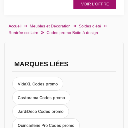
VOIR L'OFFRE
Accueil
Meubles et Décoration
Soldes d'été
Rentrée scolaire
Codes promo Boite à design
MARQUES LIÉES
VidaXL Codes promo
Castorama Codes promo
JardiDéco Codes promo
Quincaillerie Pro Codes promo