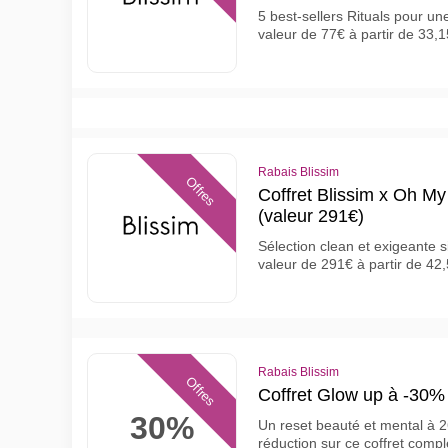
5 best-sellers Rituals pour u
valeur de 77€ à partir de 33,
Rabais Blissim
Offres
Coffret Blissim x Oh My
(valeur 291€)
Sélection clean et exigeante 
valeur de 291€ à partir de 4
Rabais Blissim
Offres
Coffret Glow up à -30% 
30%
Un reset beauté et mental à 2
réduction sur ce coffret compl