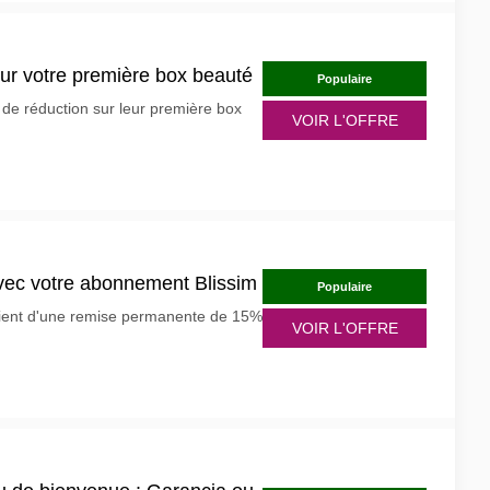
sur votre première box beauté
Populaire
de réduction sur leur première box
VOIR L'OFFRE
avec votre abonnement Blissim
Populaire
cient d'une remise permanente de 15%
VOIR L'OFFRE