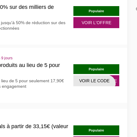
50% sur des milliers de
Populaire
c jusqu'à 50% de réduction sur des
VOIR L'OFFRE
ectionnées
 9 jours
roduits au lieu de 5 pour
Populaire
 lieu de 5 pour seulement 17,90€
VOIR LE CODE
AIRE
ns engagement
ls à partir de 33,15€ (valeur
Populaire