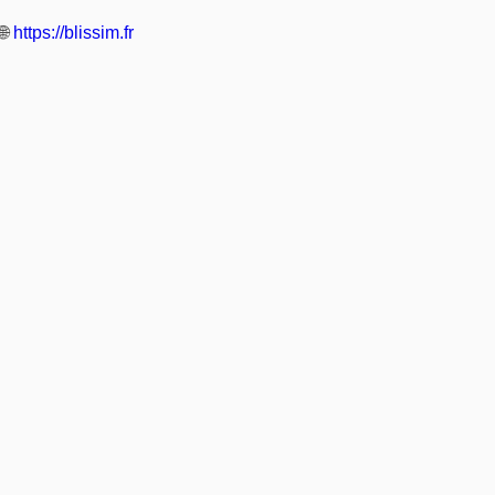
🌐
https://blissim.fr