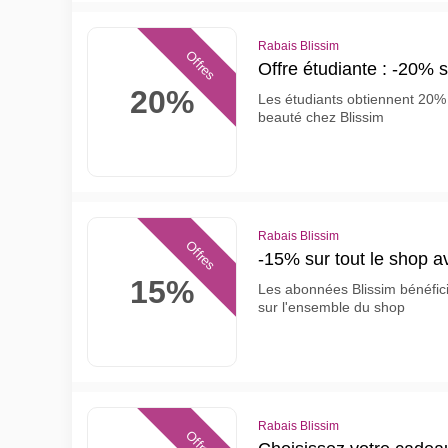
Rabais Blissim
Offres
Offre étudiante : -20% 
20%
Les étudiants obtiennent 20% 
beauté chez Blissim
Rabais Blissim
Offres
-15% sur tout le shop 
15%
Les abonnées Blissim bénéfi
sur l'ensemble du shop
Rabais Blissim
Offres