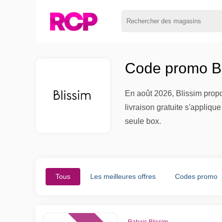
Code promo Bl
En août 2026, Blissim propo
livraison gratuite s'applique
seule box.
Tous
Les meilleures offres
Codes promo