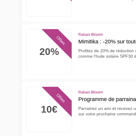
Rabais Blissim
Offres
Mimitika : -20% sur tou
20%
Profitez de 20% de réduction s
comme l'huile solaire SPF30 
Rabais Blissim
Offres
Programme de parrainag
10€
Parrainez un ami et recevez 
sur votre prochaine comman