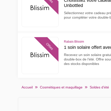
Choisissez votre cadea
Unbottled
Sélectionnez votre cadeau pr
pour compléter votre double-b
Rabais Blissim
Offres
1 soin solaire offert ave
Recevez un soin solaire grat
double-box de l'été. Offre so
des stocks disponibles
Accueil
Cosmétiques et maquillage
Soldes d'été