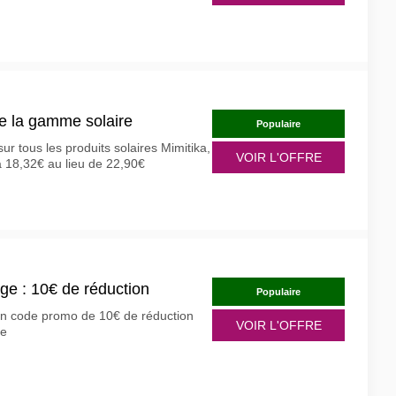
te la gamme solaire
Populaire
ur tous les produits solaires Mimitika,
VOIR L'OFFRE
à 18,32€ au lieu de 22,90€
e : 10€ de réduction
Populaire
un code promo de 10€ de réduction
VOIR L'OFFRE
de