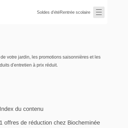
Soldes d'été
Rentrée scolaire
e votre jardin, les promotions saisonnières et les
its d'entretien à prix réduit.
Index du contenu
1 offres de réduction chez Biocheminée