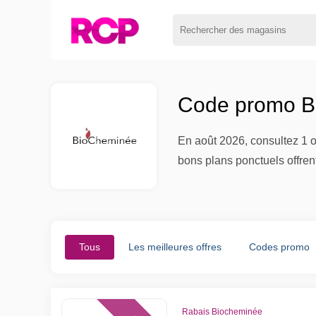
Code promo Bi
En août 2026, consultez 1 o
bons plans ponctuels offrent
Tous
Les meilleures offres
Codes promo
Rabais Biocheminée