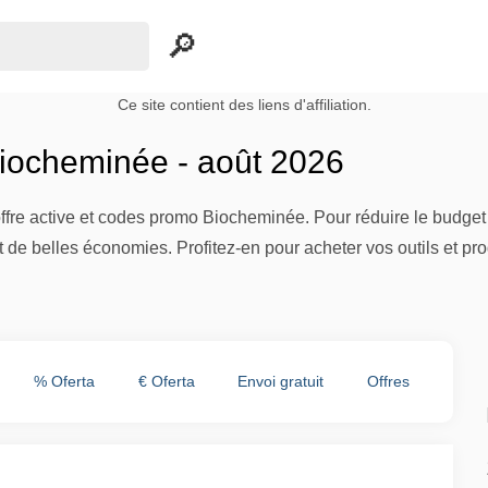
Ce site contient des liens d'affiliation.
ocheminée - août 2026
ffre active et codes promo Biocheminée. Pour réduire le budget d
 de belles économies. Profitez-en pour acheter vos outils et produ
% Oferta
€ Oferta
Envoi gratuit
Offres