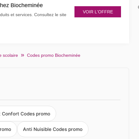
 chez Biocheminée
VOIR L'OFFRE
its et services. Consultez le site
 scolaire
Codes promo Biocheminée
t Confort Codes promo
promo
Anti Nuisible Codes promo