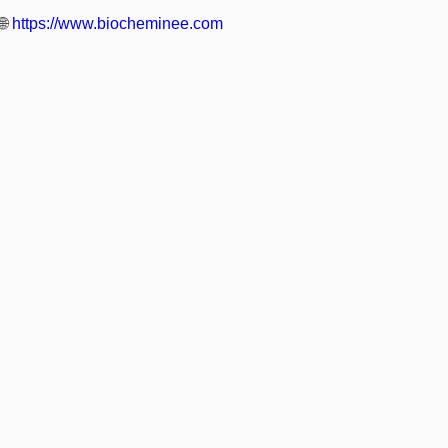
🌐
https://www.biocheminee.com