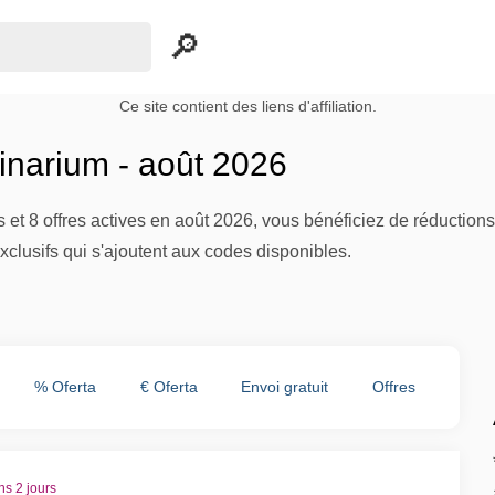
Ce site contient des liens d'affiliation.
narium - août 2026
 et 8 offres actives en août 2026, vous bénéficiez de réductio
lusifs qui s'ajoutent aux codes disponibles.
% Oferta
€ Oferta
Envoi gratuit
Offres
ns 2 jours