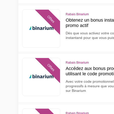
Rabais Binarium
Offres
Obtenez un bonus insta
promo actif
Dès que vous activez votre c
instantané pour que vous pui
Rabais Binarium
Offres
Accédez aux bonus prog
utilisant le code promot
Avec votre code promotionne
progressifs à mesure que vo
sur Binarium
Rabais Binarium