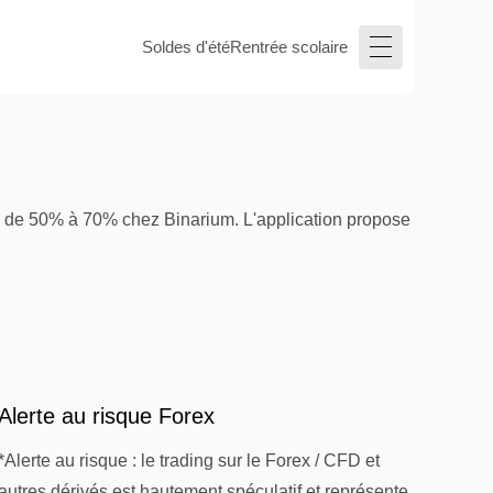
Soldes d'été
Rentrée scolaire
ns de 50% à 70% chez Binarium. L'application propose
Alerte au risque Forex
*Alerte au risque : le trading sur le Forex / CFD et
autres dérivés est hautement spéculatif et représente