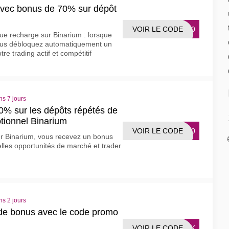
vec bonus de 70% sur dépôt
VOIR LE CODE
UP70
e recharge sur Binarium : lorsque
ous débloquez automatiquement un
e trading actif et compétitif
ns 7 jours
% sur les dépôts répétés de
tionnel Binarium
VOIR LE CODE
UP50
r Binarium, vous recevez un bonus
lles opportunités de marché et trader
ns 2 jours
de bonus avec le code promo
VOIR LE CODE
LINK