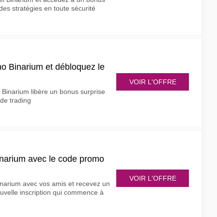
 des stratégies en toute sécurité
mo Binarium et débloquez le
VOIR L'OFFRE
 Binarium libère un bonus surprise
de trading
narium avec le code promo
VOIR L'OFFRE
narium avec vos amis et recevez un
velle inscription qui commence à