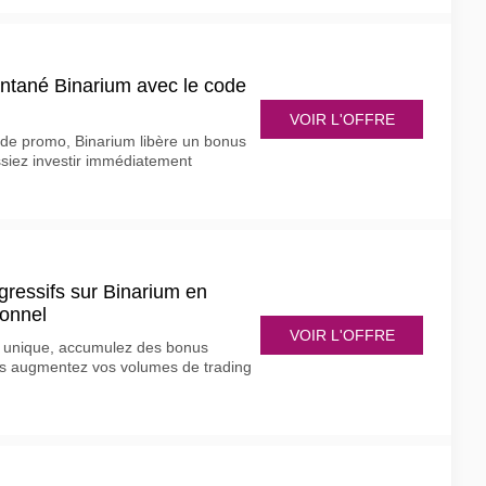
ntané Binarium avec le code
VOIR L'OFFRE
ode promo, Binarium libère un bonus
ssiez investir immédiatement
ressifs sur Binarium en
ionnel
VOIR L'OFFRE
l unique, accumulez des bonus
us augmentez vos volumes de trading