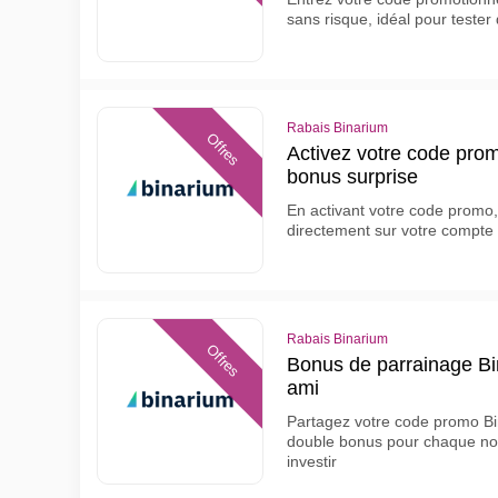
sans risque, idéal pour tester
Rabais Binarium
Offres
Activez votre code pro
bonus surprise
En activant votre code promo,
directement sur votre compte 
Rabais Binarium
Offres
Bonus de parrainage Bi
ami
Partagez votre code promo Bi
double bonus pour chaque nou
investir