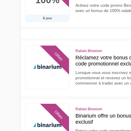
Activez votre code promo Binar
avec un bonus de 100% valabl
À jour
Rabais Binarium
Offres
Réclamez votre bonus d
code promotionnel exclu
Lorsque vous vous inscrivez su
promotionnel et recevez un b
commencer à trader avec un 
Rabais Binarium
Offres
Binarium offre un bonus
exclusif
Entrez votre code promotionn