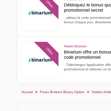
Offres
Débloquez le bonus quo
promotionnel secret
, utilisez le code promotionne
bonus chaque jour, directemen
Rabais Binarium
Offres
Binarium offre un bonus
code promotionnel
. Téléchargez lapplication offi
promotionnel et obtenez un bo
Accueil
Forex Brokers Binary Option
Soldes d'été