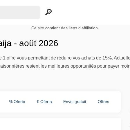
Ce site contient des liens d'affiliation.
ija - août 2026
 1 offre vous permettant de réduire vos achats de 15%. Actuell
aisonnières restent les meilleures opportunités pour payer moi
% Oferta
€ Oferta
Envoi gratuit
Offres