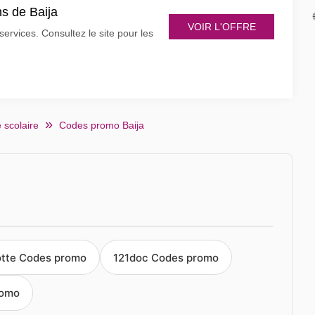
s de Baija
VOIR L'OFFRE
services. Consultez le site pour les
 scolaire
Codes promo Baija
otte Codes promo
121doc Codes promo
romo