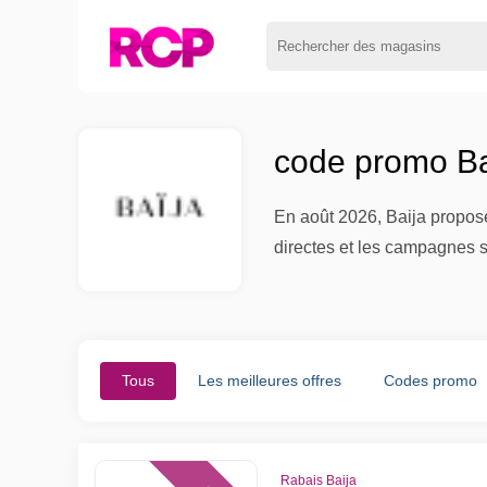
code promo Ba
En août 2026, Baija propose
directes et les campagnes s
Tous
Les meilleures offres
Codes promo
Rabais Baija