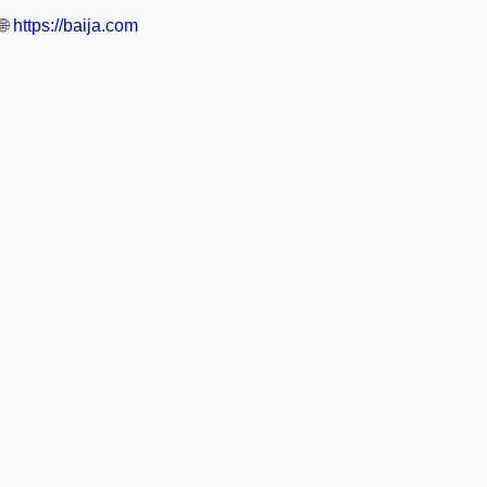
🌐
https://baija.com