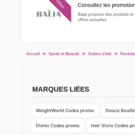
Offres
Consultez les promotion
Baija propose des produits et 
offres actuelles
Accueil
Santé et Beauté
Soldes d'été
Rentrée
MARQUES LIÉES
WeightWorld Codes promo
Douce Bouill
Dioter Codes promo
Hair Store Codes p