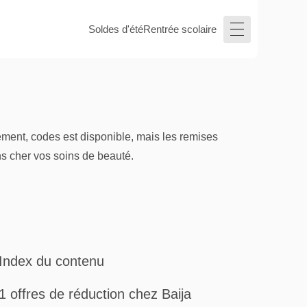
Soldes d'été
Rentrée scolaire
ement, codes est disponible, mais les remises
ns cher vos soins de beauté.
Index du contenu
1 offres de réduction chez Baija