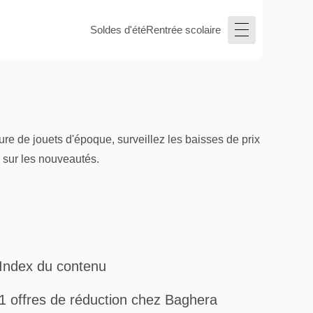
Soldes d'été
Rentrée scolaire
re de jouets d'époque, surveillez les baisses de prix
s sur les nouveautés.
Index du contenu
1 offres de réduction chez Baghera