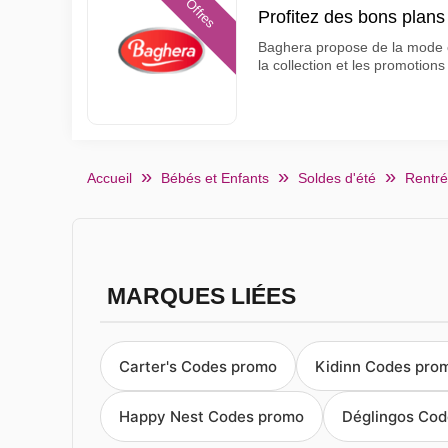
Offres
Profitez des bons plan
Baghera propose de la mode et
la collection et les promotions
Accueil
Bébés et Enfants
Soldes d'été
Rentré
MARQUES LIÉES
Carter's Codes promo
Kidinn Codes pro
Happy Nest Codes promo
Déglingos Co