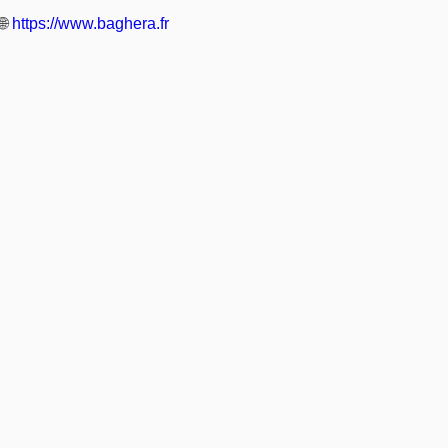
🌐
https://www.baghera.fr