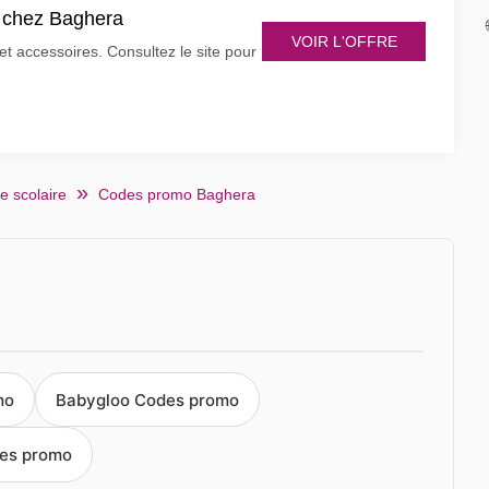
s chez Baghera
VOIR L'OFFRE
 accessoires. Consultez le site pour
e scolaire
Codes promo Baghera
mo
Babygloo Codes promo
des promo