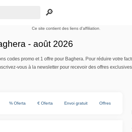
Ce site contient des liens d'affiliation.
ghera - août 2026
s codes promo et 1 offre pour Baghera. Pour réduire votre factu
nscrivez-vous à la newsletter pour recevoir des offres exclusive
% Oferta
€ Oferta
Envoi gratuit
Offres