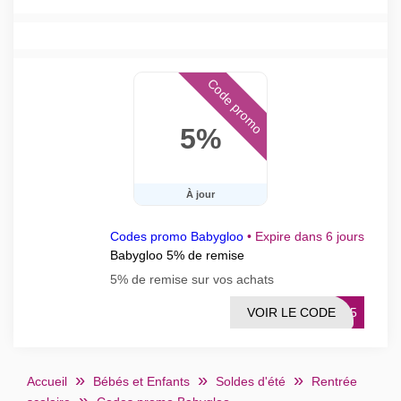
Code promo
5%
À jour
Codes promo Babygloo
•
Expire dans 6 jours
Babygloo 5% de remise
5% de remise sur vos achats
VOIR LE CODE
ISE5
Accueil
Bébés et Enfants
Soldes d'été
Rentrée