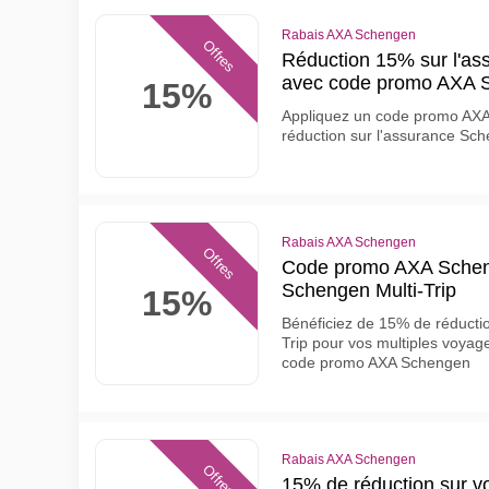
Rabais AXA Schengen
Offres
Réduction 15% sur l'a
avec code promo AXA 
15%
Appliquez un code promo AXA
réduction sur l'assurance Sc
Rabais AXA Schengen
Offres
Code promo AXA Schen
Schengen Multi-Trip
15%
Bénéficiez de 15% de réducti
Trip pour vos multiples voya
code promo AXA Schengen
Rabais AXA Schengen
Offres
15% de réduction sur v