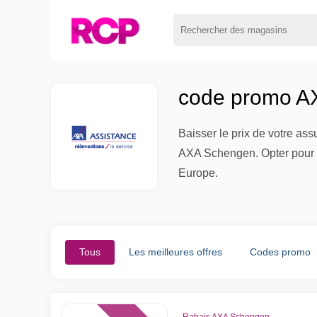
code promo A
Baisser le prix de votre a
AXA Schengen. Opter pour u
Europe.
Tous
Les meilleures offres
Codes promo