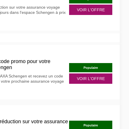
uction sur votre assurance voyage
VOIR L'OFFRE
jours dans l'espace Schengen à prix
: code promo pour votre
engen
Populaire
er AXA Schengen et recevez un code
VOIR L'OFFRE
 votre prochaine assurance voyage
 réduction sur votre assurance
Populaire