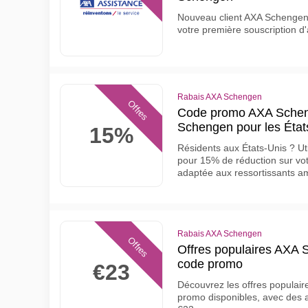
Nouveau client AXA Schengen 
votre première souscription 
Rabais AXA Schengen
Offres
Code promo AXA Schen
Schengen pour les État
15%
Résidents aux États-Unis ? U
pour 15% de réduction sur v
adaptée aux ressortissants a
Rabais AXA Schengen
Offres
Offres populaires AXA 
code promo
€23
Découvrez les offres populai
promo disponibles, avec des