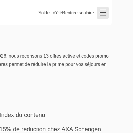
Soldes d'été
Rentrée scolaire
026, nous recensons 13 offres active et codes promo
es permet de réduire la prime pour vos séjours en
Index du contenu
15% de réduction chez AXA Schengen