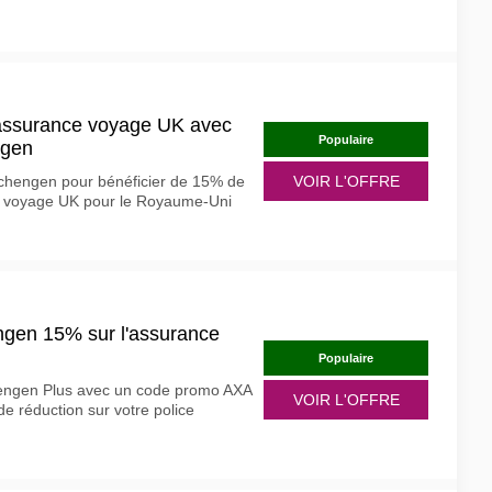
'assurance voyage UK avec
Populaire
ngen
chengen pour bénéficier de 15% de
VOIR L'OFFRE
ce voyage UK pour le Royaume-Uni
gen 15% sur l'assurance
Populaire
hengen Plus avec un code promo AXA
VOIR L'OFFRE
e réduction sur votre police