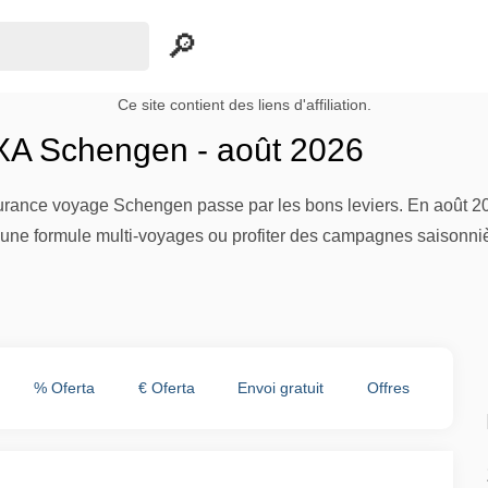
Ce site contient des liens d'affiliation.
XA Schengen - août 2026
ssurance voyage Schengen passe par les bons leviers. En août 2
ne formule multi-voyages ou profiter des campagnes saisonnièr
% Oferta
€ Oferta
Envoi gratuit
Offres