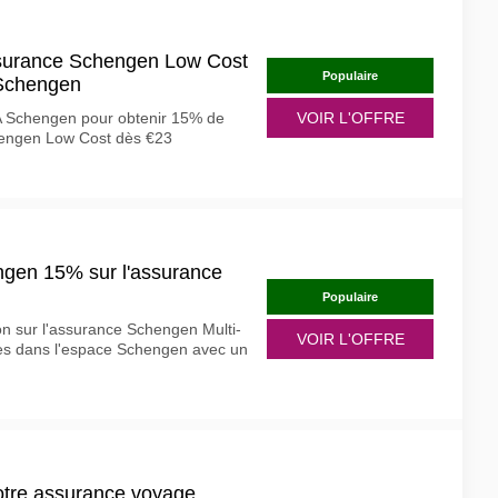
ssurance Schengen Low Cost
Populaire
Schengen
 Schengen pour obtenir 15% de
VOIR L'OFFRE
hengen Low Cost dès €23
gen 15% sur l'assurance
Populaire
on sur l'assurance Schengen Multi-
VOIR L'OFFRE
ges dans l'espace Schengen avec un
otre assurance voyage