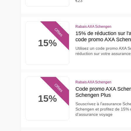
€23
Rabais AXA Schengen
Offres
15% de réduction sur l
code promo AXA Sche
15%
Utilisez un code promo AXA S
réduction sur votre assuran
Rabais AXA Schengen
Offres
Code promo AXA Schen
Schengen Plus
15%
Souscrivez à l'assurance Sc
Schengen et profitez de 15% d
d'assurance voyage