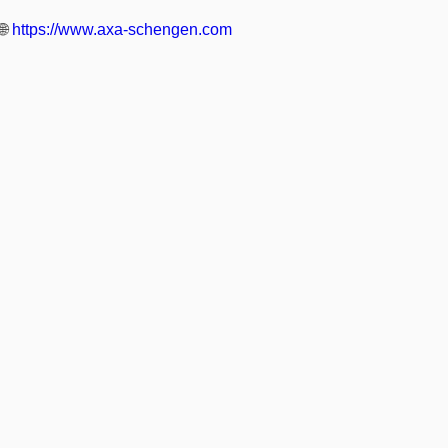
🌐
https://www.axa-schengen.com