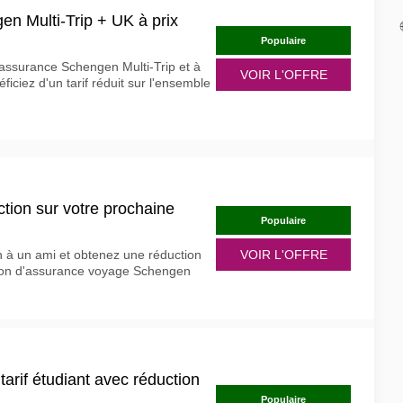
n Multi-Trip + UK à prix
Populaire
'assurance Schengen Multi-Trip et à
VOIR L'OFFRE
iciez d'un tarif réduit sur l'ensemble
ction sur votre prochaine
Populaire
 un ami et obtenez une réduction
VOIR L'OFFRE
tion d'assurance voyage Schengen
rif étudiant avec réduction
Populaire