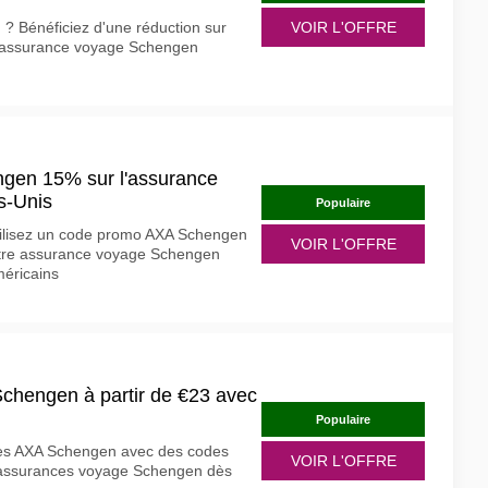
? Bénéficiez d'une réduction sur
VOIR L'OFFRE
d'assurance voyage Schengen
gen 15% sur l'assurance
s-Unis
Populaire
tilisez un code promo AXA Schengen
VOIR L'OFFRE
otre assurance voyage Schengen
méricains
Schengen à partir de €23 avec
Populaire
res AXA Schengen avec des codes
VOIR L'OFFRE
 assurances voyage Schengen dès