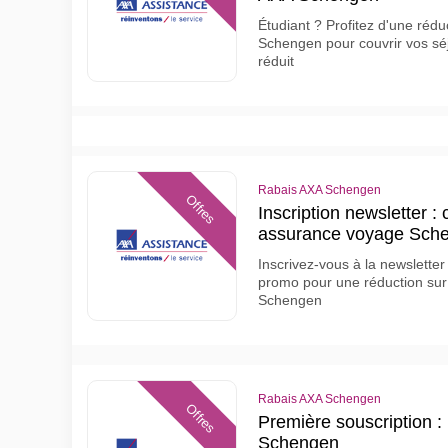
Étudiant ? Profitez d'une réd
Schengen pour couvrir vos sé
réduit
Rabais AXA Schengen
Offres
Inscription newsletter 
assurance voyage Sch
Inscrivez-vous à la newslett
promo pour une réduction sur
Schengen
Rabais AXA Schengen
Offres
Première souscription :
Schengen