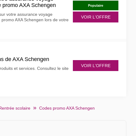
e promo AXA Schengen
Populaire
 sur votre assurance voyage
VOIR L'OFFRE
e promo AXA Schengen lors de votre
ons de AXA Schengen
VOIR L'OFFRE
uits et services. Consultez le site
Rentrée scolaire
Codes promo AXA Schengen