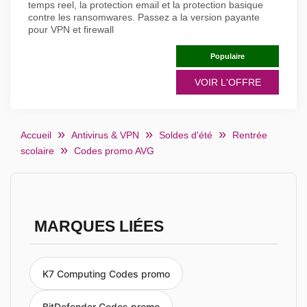
temps reel, la protection email et la protection basique
contre les ransomwares. Passez a la version payante
pour VPN et firewall
Populaire
VOIR L'OFFRE
Accueil
Antivirus & VPN
Soldes d'été
Rentrée
scolaire
Codes promo AVG
MARQUES LIÉES
K7 Computing Codes promo
BitDefender Codes promo