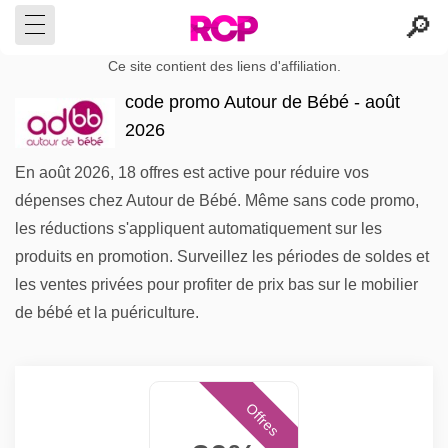
Ce site contient des liens d'affiliation.
code promo Autour de Bébé - août
2026
En août 2026, 18 offres est active pour réduire vos
dépenses chez Autour de Bébé. Même sans code promo,
les réductions s'appliquent automatiquement sur les
produits en promotion. Surveillez les périodes de soldes et
les ventes privées pour profiter de prix bas sur le mobilier
de bébé et la puériculture.
Offres