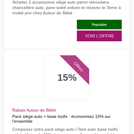
Achetez 2 accessoires siège auto parmi rétroviseur,
chancelière auto, pare-soleil voiture et recevez le 3ème à
moitié prix chez Autour de Bébé
Populaire
VOIR L'OFFRE
Offres
15%
Rabais Autour de Bébé
Pack siège auto + base Isofix : économisez 15% sur
l'ensemble
Composez votre pack siège auto i-Size avec base Isofix