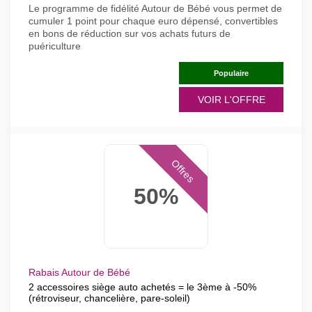
Le programme de fidélité Autour de Bébé vous permet de
cumuler 1 point pour chaque euro dépensé, convertibles
en bons de réduction sur vos achats futurs de
puériculture
Populaire
VOIR L'OFFRE
Offres
50%
Rabais Autour de Bébé
2 accessoires siège auto achetés = le 3ème à -50%
(rétroviseur, chancelière, pare-soleil)