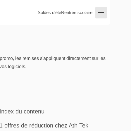
Soldes d'été
Rentrée scolaire
promo, les remises s'appliquent directement sur les
os logiciels.
Index du contenu
1 offres de réduction chez Ath Tek