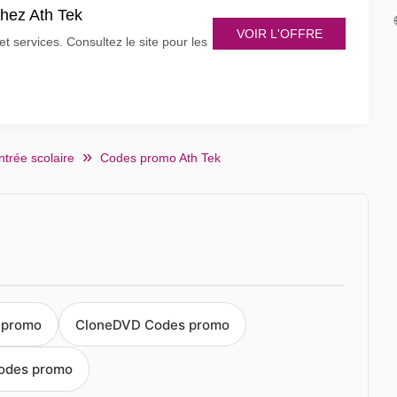
chez Ath Tek
VOIR L'OFFRE
t services. Consultez le site pour les
trée scolaire
Codes promo Ath Tek
 promo
CloneDVD Codes promo
odes promo