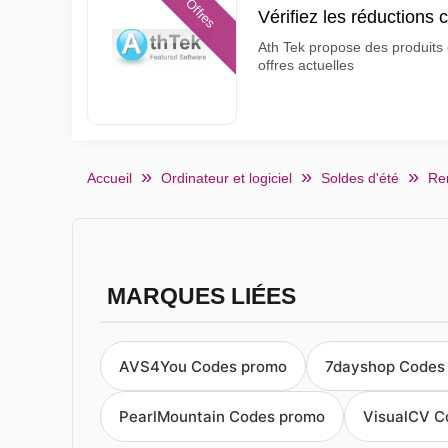
Offres
Vérifiez les réductions 
Ath Tek propose des produits e
offres actuelles
Accueil
Ordinateur et logiciel
Soldes d'été
Ren
MARQUES LIÉES
AVS4You Codes promo
7dayshop Codes
PearlMountain Codes promo
VisualCV C