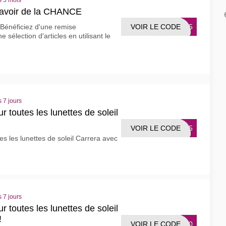
s 5 mois
d'avoir de la CHANCE
VOIR LE CODE
KY15
 Bénéficiez d'une remise
sélection d'articles en utilisant le
 7 jours
 toutes les lunettes de soleil
VOIR LE CODE
RR15
s les lunettes de soleil Carrera avec
 7 jours
 toutes les lunettes de soleil
!
VOIR LE CODE
NS10