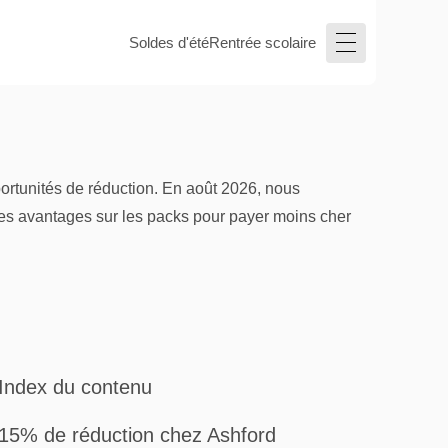
Soldes d'été
Rentrée scolaire
portunités de réduction. En août 2026, nous
des avantages sur les packs pour payer moins cher
Index du contenu
15% de réduction chez Ashford