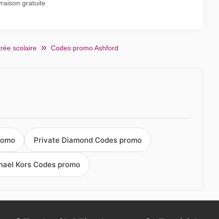
aison gratuite
rée scolaire
Codes promo Ashford
romo
Private Diamond Codes promo
hael Kors Codes promo