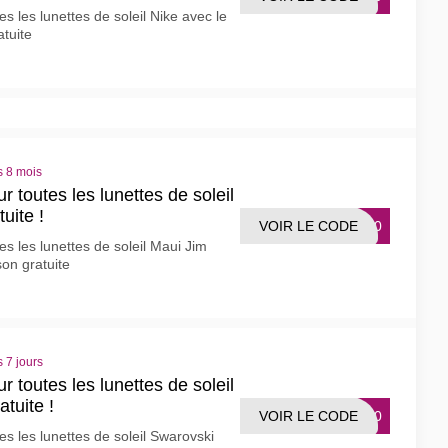
 les lunettes de soleil Nike avec le
tuite
s 8 mois
 toutes les lunettes de soleil
uite !
VOIR LE CODE
UI10
s les lunettes de soleil Maui Jim
on gratuite
 7 jours
 toutes les lunettes de soleil
atuite !
VOIR LE CODE
WS10
s les lunettes de soleil Swarovski