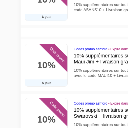
10% supplémentaires sur toutes
code ASHNS10 + Livraison gra
À jour
Code promo
Codes promo ashford
•
Expire dan
10% supplémentaires sur
Maui Jim + livraison grat
10%
10% supplémentaires sur toute
avec le code MAUI10 + Livrais
À jour
Code promo
Codes promo ashford
•
Expire dans
10% supplémentaires sur
Swarovski + livraison gr
10%
10% supplémentaires sur toute