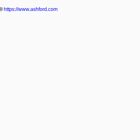
🌐
https://www.ashford.com