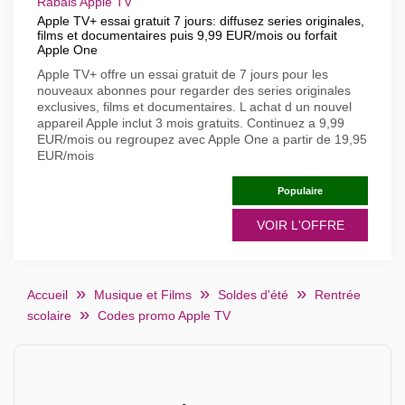
Rabais Apple TV
Apple TV+ essai gratuit 7 jours: diffusez series originales,
films et documentaires puis 9,99 EUR/mois ou forfait
Apple One
Apple TV+ offre un essai gratuit de 7 jours pour les
nouveaux abonnes pour regarder des series originales
exclusives, films et documentaires. L achat d un nouvel
appareil Apple inclut 3 mois gratuits. Continuez a 9,99
EUR/mois ou regroupez avec Apple One a partir de 19,95
EUR/mois
Populaire
VOIR L'OFFRE
Accueil
Musique et Films
Soldes d'été
Rentrée
scolaire
Codes promo Apple TV