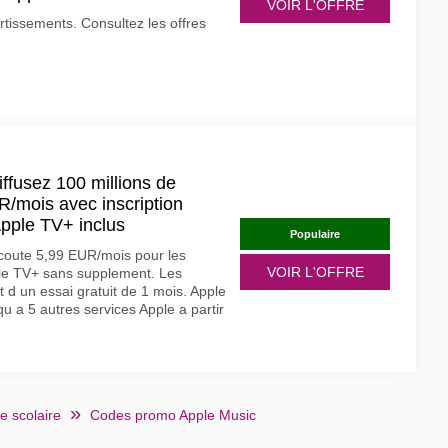
VOIR L'OFFRE
tissements. Consultez les offres
iffusez 100 millions de
/mois avec inscription
Apple TV+ inclus
Populaire
 coute 5,99 EUR/mois pour les
VOIR L'OFFRE
pple TV+ sans supplement. Les
d un essai gratuit de 1 mois. Apple
 a 5 autres services Apple a partir
e scolaire
Codes promo Apple Music