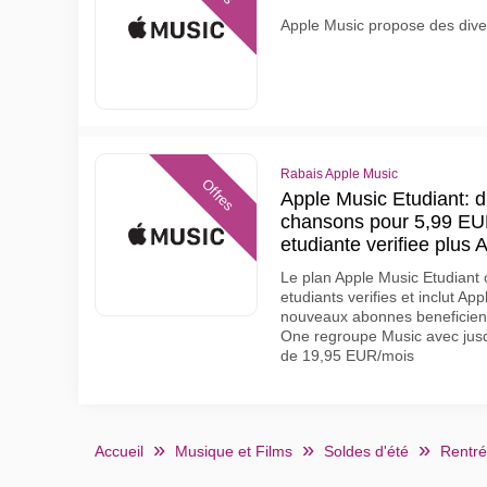
Apple Music propose des diver
Rabais Apple Music
Offres
Apple Music Etudiant: d
chansons pour 5,99 EUR
etudiante verifiee plus 
Le plan Apple Music Etudiant
etudiants verifies et inclut A
nouveaux abonnes beneficient 
One regroupe Music avec jusqu
de 19,95 EUR/mois
Accueil
Musique et Films
Soldes d'été
Rentré