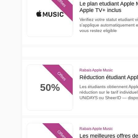
Offres
Le plan etudiant Apple
Apple TV+ inclus
Verifiez votre statut etudiant
s'applique automatiquement e
vous restez eligible
Rabais Apple Music
Offres
Réduction étudiant App
50%
Les étudiants obtiennent App
réduction sur le tarif individuel
UNiDAYS ou SheerID — dispon
Rabais Apple Music
Offres
Les meilleures offres d