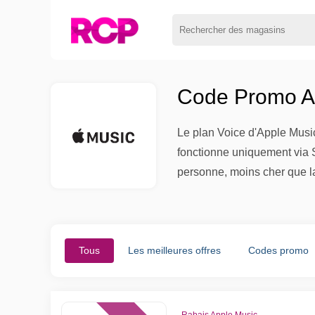
Code Promo Ap
Le plan Voice d'Apple Music 
fonctionne uniquement via Si
personne, moins cher que l
Tous
Les meilleures offres
Codes promo