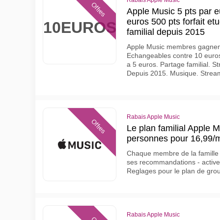
Rabais Apple Music
Offres
Apple Music 5 pts par
euros 500 pts forfait et
10EUROS
familial depuis 2015
Apple Music membres gagnent
Echangeables contre 10 euros 
a 5 euros. Partage familial. 
Depuis 2015. Musique. Stream
Rabais Apple Music
Offres
Le plan familial Apple 
personnes pour 16,99/
Chaque membre de la famille a
ses recommandations - activez
Reglages pour le plan de gro
Rabais Apple Music