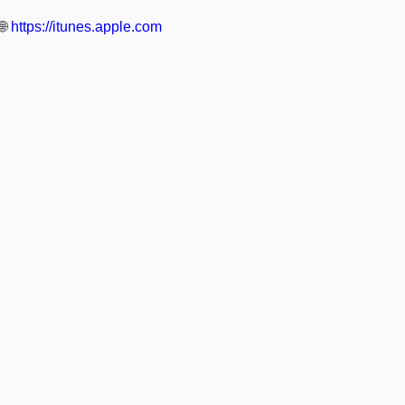
🌐
https://itunes.apple.com