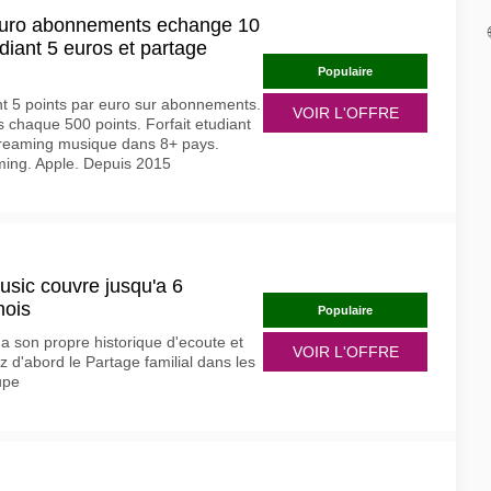
 euro abonnements echange 10
udiant 5 euros et partage
Populaire
 5 points par euro sur abonnements.
VOIR L'OFFRE
chaque 500 points. Forfait etudiant
Streaming musique dans 8+ pays.
ing. Apple. Depuis 2015
Music couvre jusqu'a 6
mois
Populaire
 son propre historique d'ecoute et
VOIR L'OFFRE
 d'abord le Partage familial dans les
upe