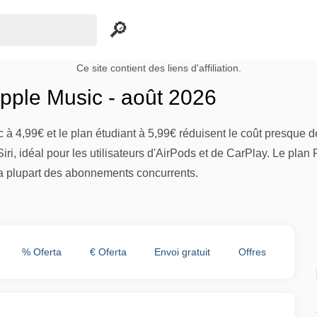
Ce site contient des liens d'affiliation.
ple Music - août 2026
à 4,99€ et le plan étudiant à 5,99€ réduisent le coût presque de 
ri, idéal pour les utilisateurs d'AirPods et de CarPlay. Le plan
a plupart des abonnements concurrents.
% Oferta
€ Oferta
Envoi gratuit
Offres