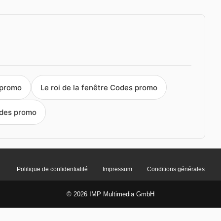
 promo
Le roi de la fenêtre Codes promo
des promo
Politique de confidentialité
Impressum
Conditions générales
© 2026 IMP Multimedia GmbH