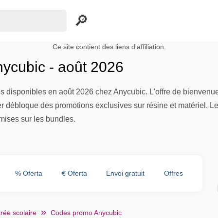
Ce site contient des liens d'affiliation.
ycubic - août 2026
des disponibles en août 2026 chez Anycubic. L'offre de bienven
etter débloque des promotions exclusives sur résine et matériel
ises sur les bundles.
% Oferta
€ Oferta
Envoi gratuit
Offres
rée scolaire
Codes promo Anycubic