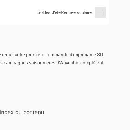
Soldes d'été
Rentrée scolaire
ue réduit votre première commande d'imprimante 3D,
. Les campagnes saisonnières d'Anycubic complètent
Index du contenu