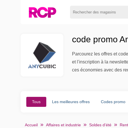
code promo An
Parcourez les offres et co
et l'inscription à la newsl
ces économies avec des rem
Tous
Les meilleures offres
Codes promo
Accueil
Affaires et industrie
Soldes d'été
Rent