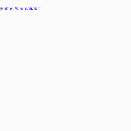
🌐
https://animaliak.fr