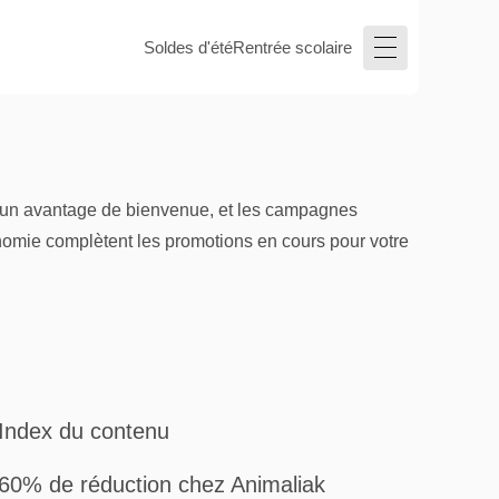
Soldes d'été
Rentrée scolaire
que un avantage de bienvenue, et les campagnes
onomie complètent les promotions en cours pour votre
Index du contenu
60% de réduction chez Animaliak