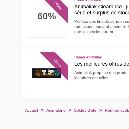
Rabais Animaliak
Offres
Animaliak Clearance : j
série et surplus de stoc
60%
Profitez des fins de série et 
réductions pouvant atteindre 
que les stocks durent
Rabais Animaliak
Offres
Les meilleures offres d
Animaliak propose des produits
les offres actuelles
Accueil
Animalerie
Soldes d'été
Rentrée scol