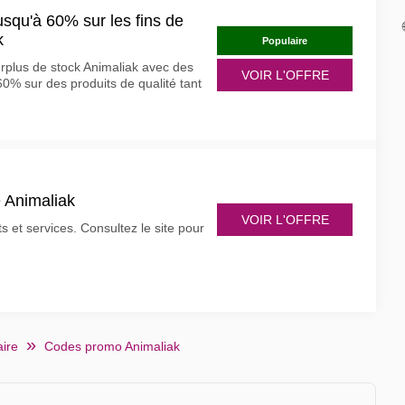
usqu'à 60% sur les fins de
k
Populaire
surplus de stock Animaliak avec des
VOIR L'OFFRE
60% sur des produits de qualité tant
e Animaliak
VOIR L'OFFRE
 et services. Consultez le site pour
aire
Codes promo Animaliak