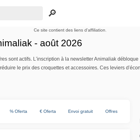
Ce site contient des liens d'affiliation.
imaliak - août 2026
fres sont actifs. L'inscription à la newsletter Animaliak déblo
réduire le prix des croquettes et accessoires. Ces leviers d'éc
% Oferta
€ Oferta
Envoi gratuit
Offres