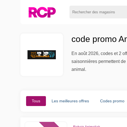
code promo An
En août 2026, codes et 2 of
saisonnières permettent de 
animal.
Tous
Les meilleures offres
Codes promo