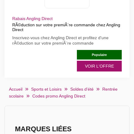
Rabais Angling Direct
RÃ©duction sur votre premiÃ¨re commande chez Angling
Direct
Inscrivez-vous chez Angling Direct et profitez d'une
rÃ©duction sur votre premiÃ¨re commande
Populaire
VOIR L'OFFRE
Accueil
Sports et Loisirs
Soldes d'été
Rentrée
scolaire
Codes promo Angling Direct
MARQUES LIÉES