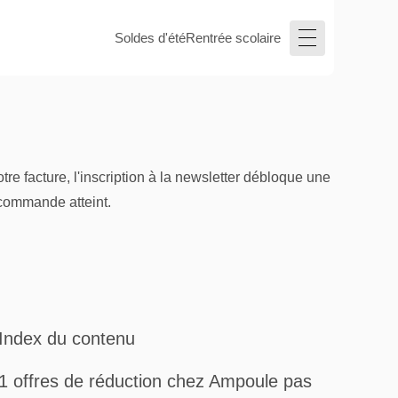
Soldes d'été
Rentrée scolaire
re facture, l'inscription à la newsletter débloque une
 commande atteint.
Index du contenu
1 offres de réduction chez Ampoule pas