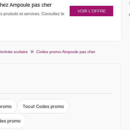
 chez Ampoule pas cher
VOIR L'OFFRE
produits et services. Consultez le
entrée scolaire
Codes promo Ampoule pas cher
promo
Tocut Codes promo
des promo