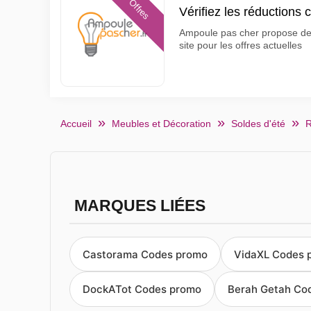
Offres
Vérifiez les réductions
Ampoule pas cher propose des 
site pour les offres actuelles
Accueil
Meubles et Décoration
Soldes d'été
R
MARQUES LIÉES
Castorama Codes promo
VidaXL Codes 
DockATot Codes promo
Berah Getah Co