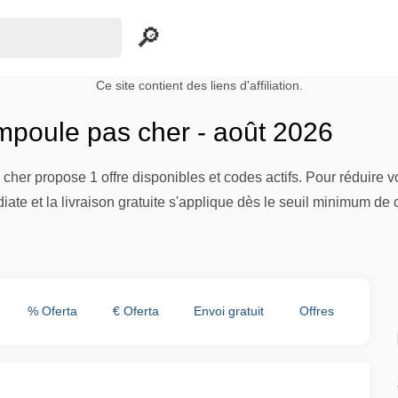
Ce site contient des liens d'affiliation.
poule pas cher - août 2026
er propose 1 offre disponibles et codes actifs. Pour réduire vot
te et la livraison gratuite s'applique dès le seuil minimum de
% Oferta
€ Oferta
Envoi gratuit
Offres