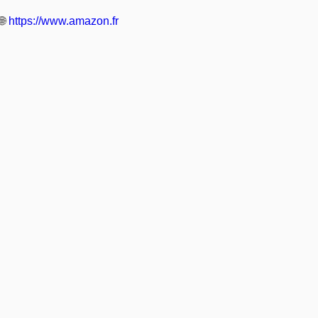
🌐
https://www.amazon.fr