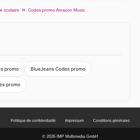
e scolaire
Codes promo Amazon Music
es promo
BlueJeans Codes promo
des promo
Politique de confidentialité
Impressum
Conditions générales
© 2026 IMP Multimedia GmbH