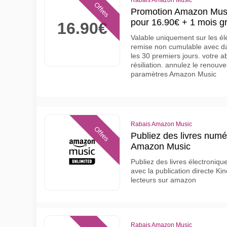
Rabais Amazon Music
Offres
Promotion Amazon Musi
pour 16.90€ + 1 mois gr
16.90€
Valable uniquement sur les élé
remise non cumulable avec da
les 30 premiers jours. votre 
résiliation. annulez le renouv
paramètres Amazon Music
Rabais Amazon Music
Offres
Publiez des livres numé
Amazon Music
Publiez des livres électroniqu
avec la publication directe Kin
lecteurs sur amazon
Rabais Amazon Music