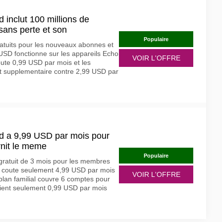
inclut 100 millions de
ans perte et son
Populaire
atuits pour les nouveaux abonnes et
USD fonctionne sur les appareils Echo
VOIR L'OFFRE
oute 0,99 USD par mois et les
ut supplementaire contre 2,99 USD par
d a 9,99 USD par mois pour
nit le meme
Populaire
gratuit de 3 mois pour les membres
ce coute seulement 4,99 USD par mois
VOIR L'OFFRE
 plan familial couvre 6 comptes pour
aient seulement 0,99 USD par mois