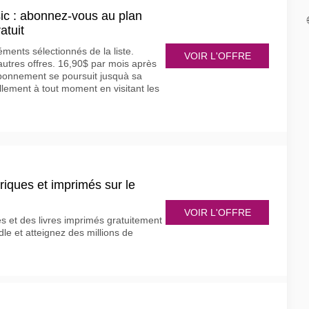
c : abonnez-vous au plan
atuit
ments sélectionnés de la liste.
VOIR L'OFFRE
utres offres. 16,90$ par mois après
abonnement se poursuit jusquà sa
ellement à tout moment en visitant les
riques et imprimés sur le
VOIR L'OFFRE
es et des livres imprimés gratuitement
dle et atteignez des millions de