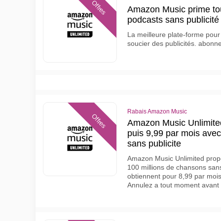
Offres
Amazon Music prime tou
podcasts sans publicité
La meilleure plate-forme pour
soucier des publicités. abonn
Rabais Amazon Music
Offres
Amazon Music Unlimited 
puis 9,99 par mois ave
sans publicite
Amazon Music Unlimited propo
100 millions de chansons sans
obtiennent pour 8,99 par mois.
Annulez a tout moment avant la