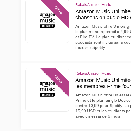
Rabais Amazon Music
Offres
Amazon Music Unlimited 
chansons en audio HD s
Amazon Music offre 3 mois gr
le plan mono-appareil a 4,99 
et Fire TV. Le plan etudiant c
podcasts sont inclus sans co
mois sur Spotify
Rabais Amazon Music
Offres
Amazon Music Unlimite
les membres Prime four
Amazon Music offre un essai 
Prime et le plan Single Devi
contre 10,99 pour Spotify. Le
15,99 USD et les etudiants p
avec un essai de 6 mois