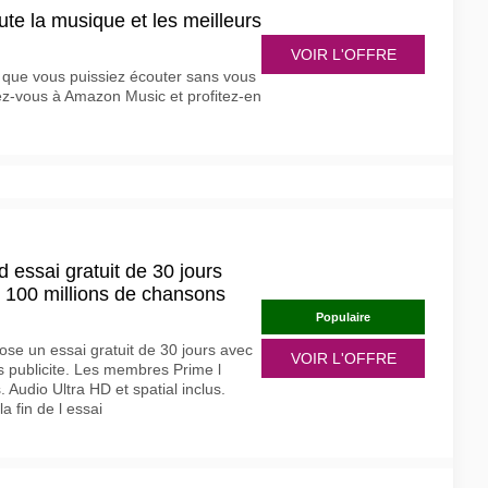
te la musique et les meilleurs
VOIR L'OFFRE
 que vous puissiez écouter sans vous
ez-vous à Amazon Music et profitez-en
essai gratuit de 30 jours
c 100 millions de chansons
Populaire
se un essai gratuit de 30 jours avec
VOIR L'OFFRE
 publicite. Les membres Prime l
 Audio Ultra HD et spatial inclus.
 fin de l essai