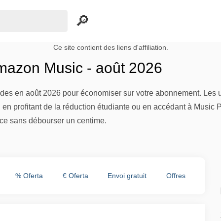
Ce site contient des liens d'affiliation.
azon Music - août 2026
odes en août 2026 pour économiser sur votre abonnement. Les ut
l, en profitant de la réduction étudiante ou en accédant à Music 
ice sans débourser un centime.
% Oferta
€ Oferta
Envoi gratuit
Offres