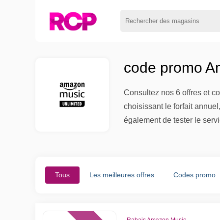
code promo Am
Consultez nos 6 offres et c
choisissant le forfait annue
également de tester le serv
Tous
Les meilleures offres
Codes promo