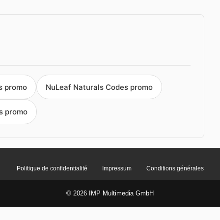
s promo
NuLeaf Naturals Codes promo
s promo
Politique de confidentialité
Impressum
Conditions générales
© 2026 IMP Multimedia GmbH