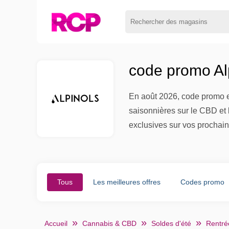
code promo Alp
En août 2026, code promo et
saisonnières sur le CBD et l
exclusives sur vos procha
Tous
Les meilleures offres
Codes promo
Accueil
Cannabis & CBD
Soldes d'été
Rentré