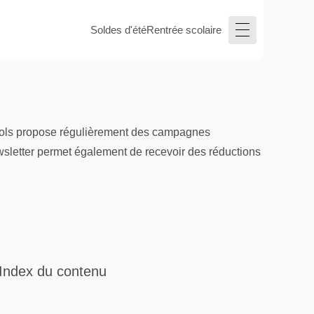
Soldes d'été
Rentrée scolaire
pinols propose régulièrement des campagnes
newsletter permet également de recevoir des réductions
Index du contenu