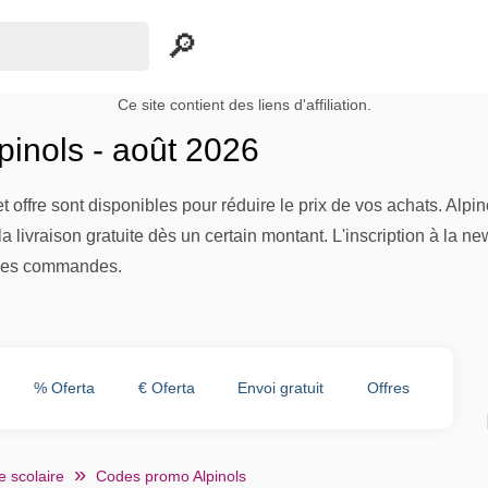
Ce site contient des liens d'affiliation.
inols - août 2026
 offre sont disponibles pour réduire le prix de vos achats. Al
a livraison gratuite dès un certain montant. L'inscription à la 
ines commandes.
% Oferta
€ Oferta
Envoi gratuit
Offres
e scolaire
Codes promo Alpinols