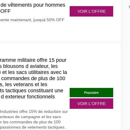
es de vêtements pour hommes
% OFF
VOIR L'OFFRE
n vente maintenant, jusquà 50% OFF
ramme militaire offre 15 pour
s blousons d aviateur, les
 les sacs utilitaires avec la
les commandes de plus de 100
es, les veterans et les
s tactiques constituant une
Populaire
d exterieur fonctionnels
VOIR L'OFFRE
Industries offre 15% de reduction sur
 manteaux de campagne et les sacs
e sur les commandes de plus de 100
et passionnes de vetements tactiques.