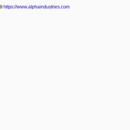
🌐
https://www.alphaindustries.com