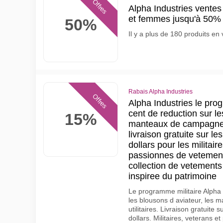
Offres
Alpha Industries vent
et femmes jusqu'à 50
50%
Il y a plus de 180 produits e
Rabais Alpha Industries
Offres
Alpha Industries le prog
cent de reduction sur le
15%
manteaux de campagne et
livraison gratuite sur 
dollars pour les militair
passionnes de vetement
collection de vetements 
inspiree du patrimoine
Le programme militaire Alpha 
les blousons d aviateur, les
utilitaires. Livraison gratuit
dollars. Militaires, veterans 