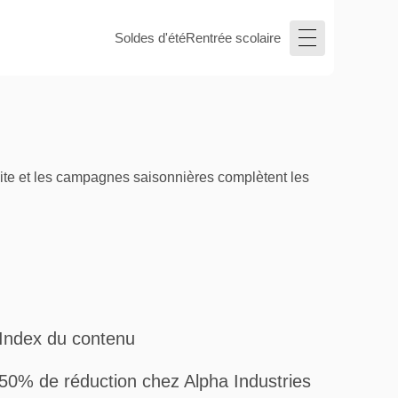
Soldes d'été
Rentrée scolaire
uite et les campagnes saisonnières complètent les
Index du contenu
50% de réduction chez Alpha Industries