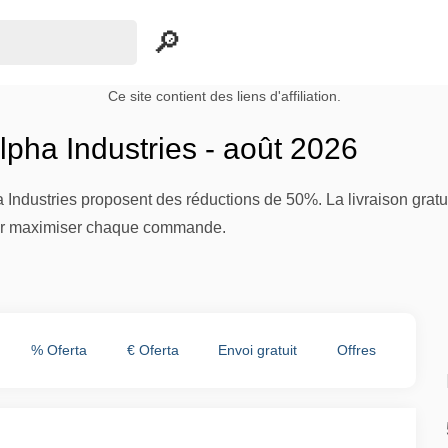
Ce site contient des liens d'affiliation.
pha Industries - août 2026
a Industries proposent des réductions de 50%. La livraison grat
ur maximiser chaque commande.
% Oferta
€ Oferta
Envoi gratuit
Offres