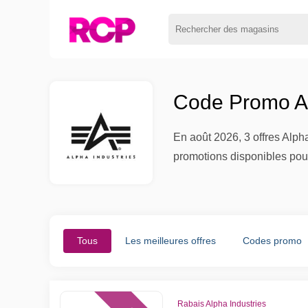
Code Promo Al
En août 2026, 3 offres Alph
promotions disponibles po
Tous
Les meilleures offres
Codes promo
Rabais Alpha Industries