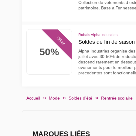
Collection de vetements d exte
patrimoine. Base a Tennesse
Rabais Alpha Industries
Offres
Soldes de fin de saison
50%
Alpha Industries organise des 
juillet avec 30-50% de reduct
descend rarement en dessou
evenements pour le meilleur pr
precedentes sont fonctionnel
Accueil
Mode
Soldes d'été
Rentrée scolaire
MARQUES LIÉES