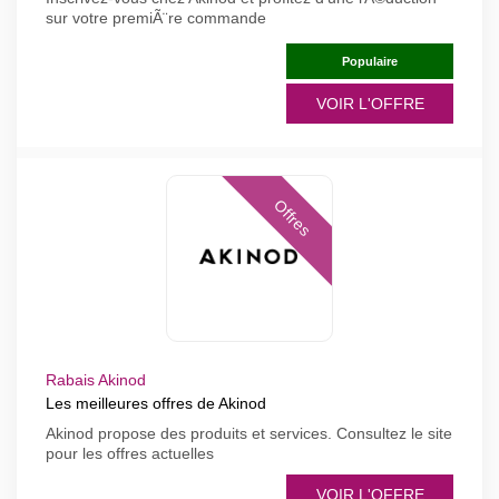
sur votre premiÃ¨re commande
Populaire
VOIR L'OFFRE
Offres
Rabais Akinod
Les meilleures offres de Akinod
Akinod propose des produits et services. Consultez le site
pour les offres actuelles
VOIR L'OFFRE