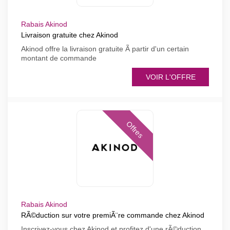
Rabais Akinod
Livraison gratuite chez Akinod
Akinod offre la livraison gratuite Ã partir d'un certain
montant de commande
VOIR L'OFFRE
Offres
Rabais Akinod
RÃ©duction sur votre premiÃ¨re commande chez Akinod
Inscrivez-vous chez Akinod et profitez d'une rÃ©duction