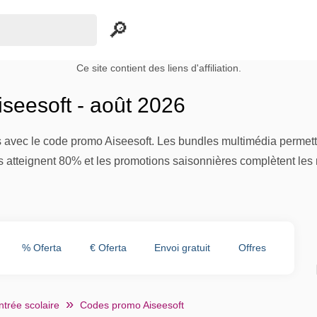
Ce site contient des liens d'affiliation.
seesoft - août 2026
es avec le code promo Aiseesoft. Les bundles multimédia perme
es atteignent 80% et les promotions saisonnières complètent les 
% Oferta
€ Oferta
Envoi gratuit
Offres
trée scolaire
Codes promo Aiseesoft