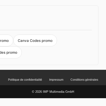
promo
Canva Codes promo
des promo
Politique de confidentialité
Impressum
Conditions générales
© 2026 IMP Multimedia GmbH