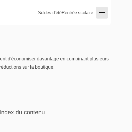
Soldes d'été
Rentrée scolaire
ttent d'économiser davantage en combinant plusieurs
réductions sur la boutique.
Index du contenu