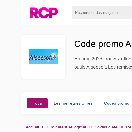
Code promo Ai
En août 2026, trouvez offr
outils Aiseesoft. Les remis
Tous
Les meilleures offres
Codes promo
Accueil
Ordinateur et logiciel
Soldes d'été
Ren