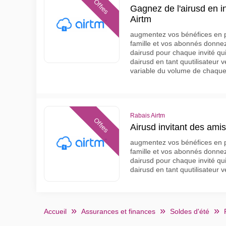
Offres
Gagnez de l'airusd en in
Airtm
augmentez vos bénéfices en p
famille et vos abonnés donnez
dairusd pour chaque invité qu
dairusd en tant quutilisateur 
variable du volume de chaque 
Rabais Airtm
Offres
Airusd invitant des amis
augmentez vos bénéfices en p
famille et vos abonnés donnez
dairusd pour chaque invité qu
dairusd en tant quutilisateur vé
Accueil
Assurances et finances
Soldes d'été