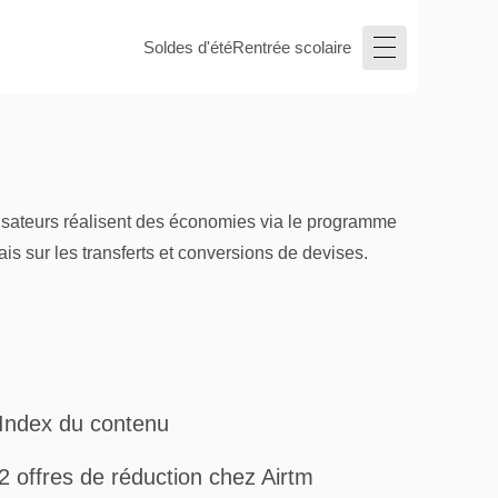
Soldes d'été
Rentrée scolaire
ilisateurs réalisent des économies via le programme
s sur les transferts et conversions de devises.
Index du contenu
2 offres de réduction chez Airtm