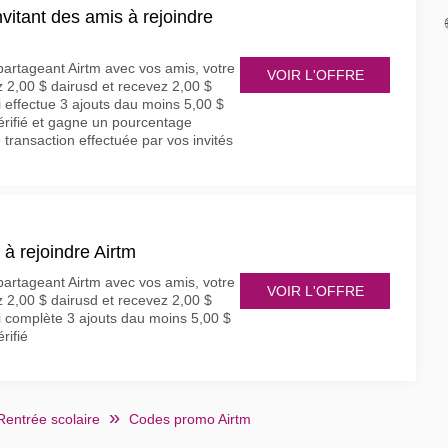
vitant des amis à rejoindre
artageant Airtm avec vos amis, votre
VOIR L'OFFRE
 2,00 $ dairusd et recevez 2,00 $
i effectue 3 ajouts dau moins 5,00 $
vérifié et gagne un pourcentage
transaction effectuée par vos invités
 à rejoindre Airtm
artageant Airtm avec vos amis, votre
VOIR L'OFFRE
 2,00 $ dairusd et recevez 2,00 $
i complète 3 ajouts dau moins 5,00 $
rifié
Rentrée scolaire
Codes promo Airtm