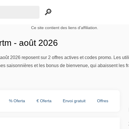
Ce site contient des liens d'affiliation.
rtm - août 2026
 août 2026 reposent sur 2 offres actives et codes promo. Les ut
s saisonnières et les bonus de bienvenue, qui abaissent les frai
% Oferta
€ Oferta
Envoi gratuit
Offres