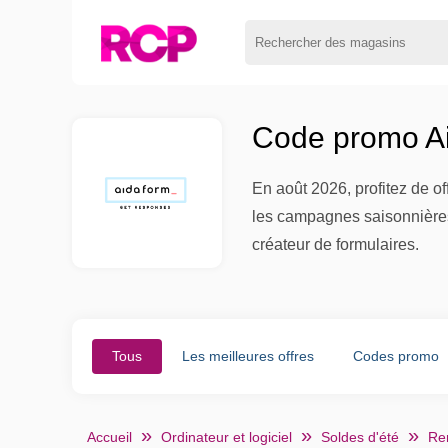
Code promo Ai
En août 2026, profitez de o
les campagnes saisonnières
créateur de formulaires.
Tous
Les meilleures offres
Codes promo
Accueil
Ordinateur et logiciel
Soldes d'été
Ren