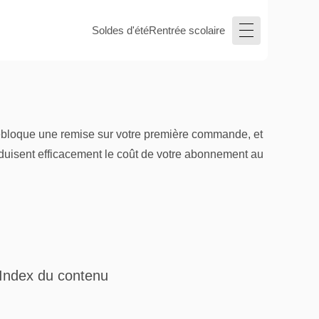
Soldes d'été
Rentrée scolaire
r débloque une remise sur votre première commande, et
duisent efficacement le coût de votre abonnement au
Index du contenu