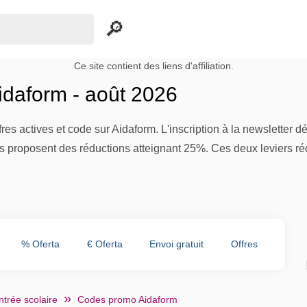
Ce site contient des liens d'affiliation.
daform - août 2026
ffres actives et code sur Aidaform. L'inscription à la newslette
 proposent des réductions atteignant 25%. Ces deux leviers ré
% Oferta
€ Oferta
Envoi gratuit
Offres
trée scolaire
Codes promo Aidaform