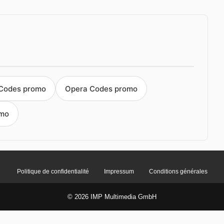
 Codes promo
Opera Codes promo
omo
Politique de confidentialité
Impressum
Conditions générales
© 2026 IMP Multimedia GmbH