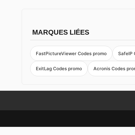
MARQUES LIÉES
FastPictureViewer Codes promo
SafeIP
ExitLag Codes promo
Acronis Codes pr