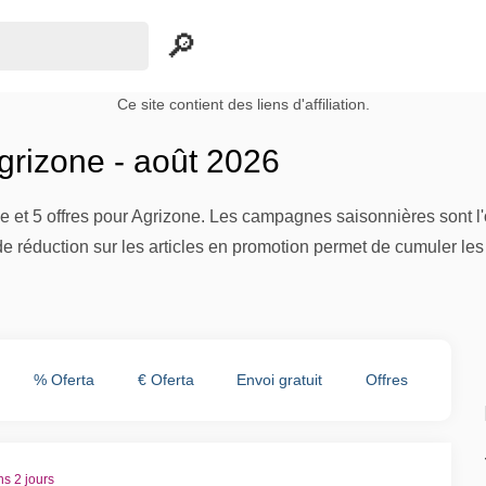
Ce site contient des liens d'affiliation.
rizone - août 2026
e et 5 offres pour Agrizone. Les campagnes saisonnières sont l
e réduction sur les articles en promotion permet de cumuler les
% Oferta
€ Oferta
Envoi gratuit
Offres
ns 2 jours