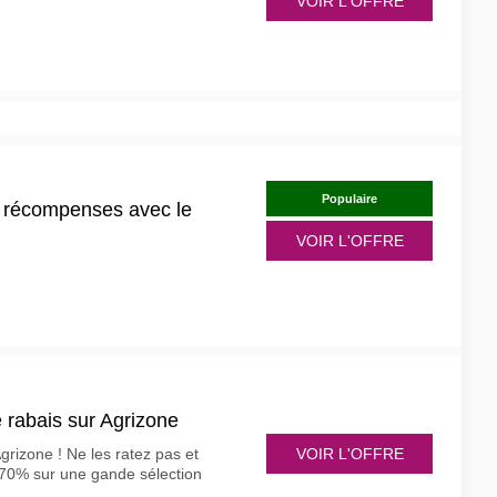
VOIR L'OFFRE
Populaire
s récompenses avec le
VOIR L'OFFRE
 rabais sur Agrizone
VOIR L'OFFRE
Agrizone ! Ne les ratez pas et
-70% sur une gande sélection