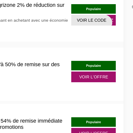
rizone 2% de réduction sur
Populaire
nant en achetant avec une économie
VOIR LE CODE
EAGZ
'à 50% de remise sur des
Populaire
VOIR L'OFFRE
à 54% de remise immédiate
Populaire
promotions