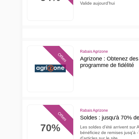
Valide aujourd'hui
Rabais Agrizone
Offres
Agrizone : Obtenez de
programme de fidélité
Rabais Agrizone
Offres
Soldes : jusqu'à 70% de
70%
Les soldes d'été arrivent sur 
bénéficiez de remises jusq'à 
d'articles sur le site