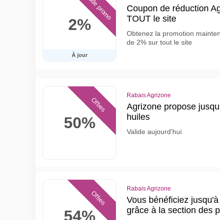
Code promo
Coupon de réduction Ag
TOUT le site
2%
Obtenez la promotion mainte
de 2% sur tout le site
À jour
Rabais Agrizone
Offres
Agrizone propose jusqu
huiles
50%
Valide aujourd'hui
Rabais Agrizone
Offres
Vous bénéficiez jusqu'
grâce à la section des 
54%