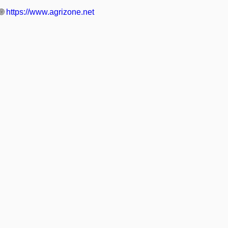
🌐
https://www.agrizone.net