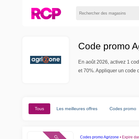
Code promo Ag
En août 2026, activez 1 cod
et 70%. Appliquer un code d
Tous
Les meilleures offres
Codes promo
Codes promo Agrizone
•
Expire da