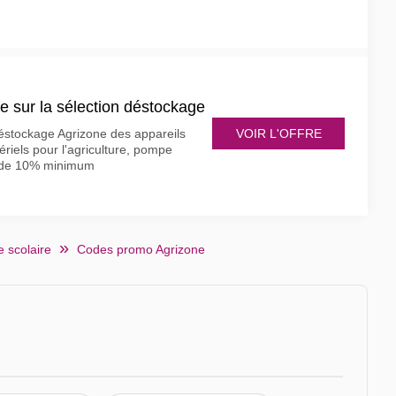
 sur la sélection déstockage
VOIR L'OFFRE
déstockage Agrizone des appareils
tériels pour l'agriculture, pompe
e de 10% minimum
 scolaire
Codes promo Agrizone