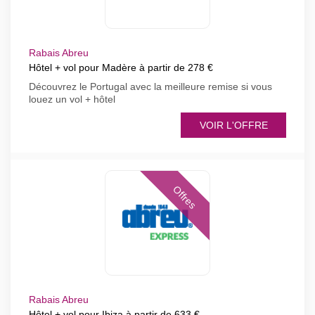
Rabais Abreu
Hôtel + vol pour Madère à partir de 278 €
Découvrez le Portugal avec la meilleure remise si vous
louez un vol + hôtel
VOIR L'OFFRE
Offres
Rabais Abreu
Hôtel + vol pour Ibiza à partir de 633 €