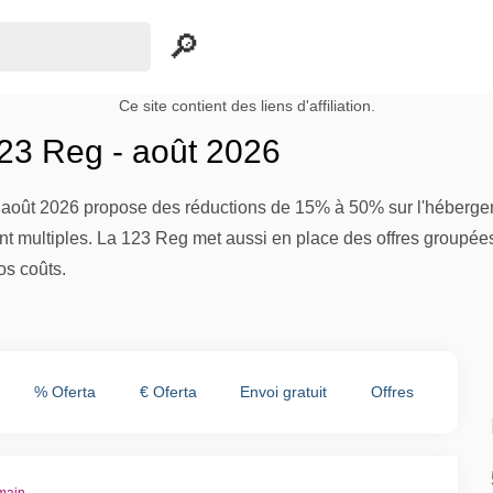
Ce site contient des liens d'affiliation.
3 Reg - août 2026
oût 2026 propose des réductions de 15% à 50% sur l'hébergeme
ont multiples. La 123 Reg met aussi en place des offres group
os coûts.
% Oferta
€ Oferta
Envoi gratuit
Offres