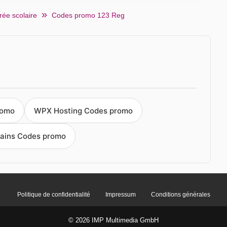
rée scolaire
Codes promo 123 Reg
romo
WPX Hosting Codes promo
ains Codes promo
Politique de confidentialité
Impressum
Conditions générales
© 2026 IMP Multimedia GmbH