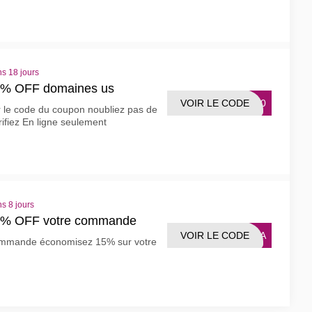
s 18 jours
0% OFF domaines us
VOIR LE CODE
US50
r le code du coupon noubliez pas de
rifiez En ligne seulement
s 8 jours
5% OFF votre commande
VOIR LE CODE
5MMA
ommande économisez 15% sur votre