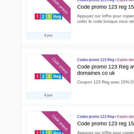
Code promo
Codes promo 123 Reg
•
Expire de
Code promo 123 reg 
Appuyez sur loffre pour copie
coller le code lorsque vous vé
À jour
Code promo
Codes promo 123 Reg
•
Expire de
Code promo 123 Reg a
domaines co uk
Coupon 123 Reg avec 15% OF
À jour
Code promo
Codes promo 123 Reg
•
Expire dan
Code promo 123 reg 1
Appuyez sur loffre pour copie