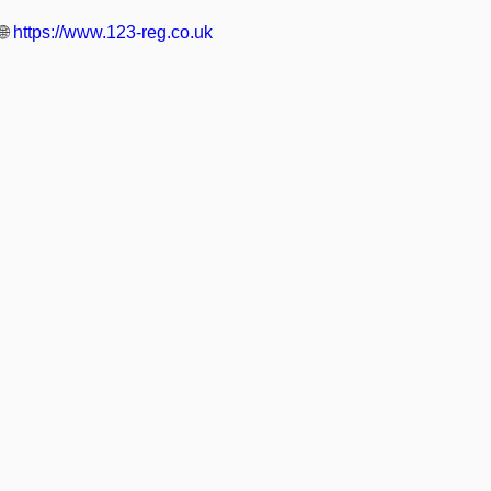
🌐
https://www.123-reg.co.uk