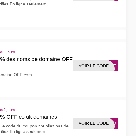
rifiez En ligne seulement
s 3 jours
0% des noms de domaine OFF
VOIR LE CODE
MAFF
omaine OFF com
s 3 jours
5% OFF co uk domaines
VOIR LE CODE
5123
r le code du coupon noubliez pas de
rifiez En ligne seulement