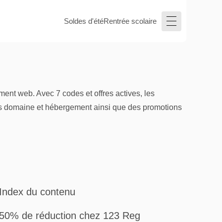
Soldes d'été
Rentrée scolaire
nt web. Avec 7 codes et offres actives, les
ées domaine et hébergement ainsi que des promotions
Index du contenu
50% de réduction chez 123 Reg