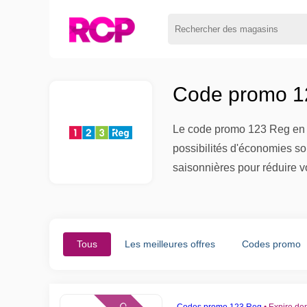
Code promo 12
Le code promo 123 Reg en a
possibilités d'économies s
saisonnières pour réduire v
Tous
Les meilleures offres
Codes promo