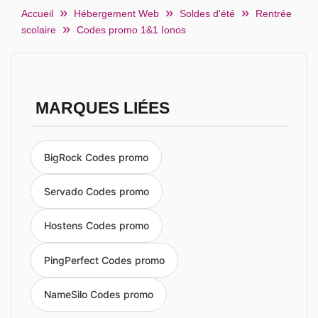
Accueil
Hébergement Web
Soldes d'été
Rentrée
scolaire
Codes promo 1&1 Ionos
MARQUES LIÉES
BigRock Codes promo
Servado Codes promo
Hostens Codes promo
PingPerfect Codes promo
NameSilo Codes promo