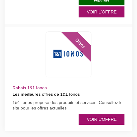
Populaire
VOIR L'OFFRE
Offres
Rabais 1&1 Ionos
Les meilleures offres de 1&1 Ionos
1&1 Ionos propose des produits et services. Consultez le
site pour les offres actuelles
VOIR L'OFFRE