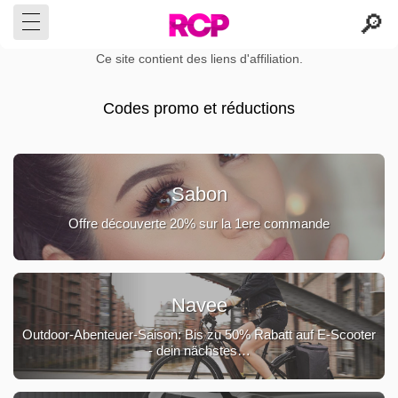
Ce site contient des liens d'affiliation.
Codes promo et réductions
Sabon
Offre découverte 20% sur la 1ere commande
Navee
Outdoor-Abenteuer-Saison: Bis zu 50% Rabatt auf E-Scooter
- dein nächstes…