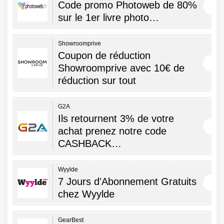
Code promo Photoweb de 80%
sur le 1er livre photo…
Showroomprive
Coupon de réduction
Showroomprive avec 10€ de
réduction sur tout
G2A
Ils retournent 3% de votre
achat prenez notre code
CASHBACK…
Wyylde
7 Jours d'Abonnement Gratuits
chez Wyylde
GearBest