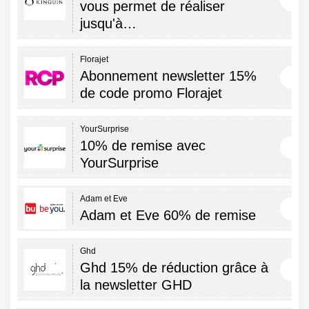
vous permet de réaliser
jusqu'à…
Florajet
Abonnement newsletter 15%
de code promo Florajet
YourSurprise
10% de remise avec
YourSurprise
Adam et Eve
Adam et Eve 60% de remise
Ghd
Ghd 15% de réduction grâce à
la newsletter GHD