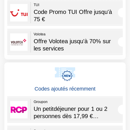
TUI
Code Promo TUI Offre jusqu'à
75 €
Volotea
Offre Volotea jusqu'à 70% sur
les services
Codes ajoutés récemment
Groupon
Un petitdéjeuner pour 1 ou 2
personnes dès 17,99 €…