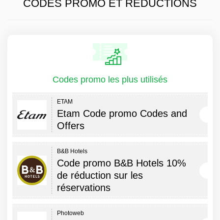
CODES PROMO ET RÉDUCTIONS
Codes promo les plus utilisés
ETAM
Etam Code promo Codes and
Offers
B&B Hotels
Code promo B&B Hotels 10%
de réduction sur les
réservations
Photoweb