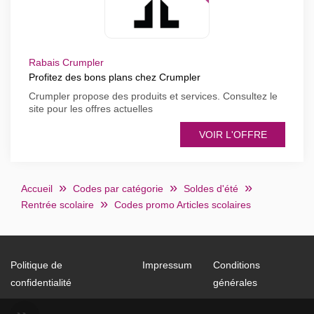
Rabais Crumpler
Profitez des bons plans chez Crumpler
Crumpler propose des produits et services. Consultez le
site pour les offres actuelles
VOIR L'OFFRE
Accueil
Codes par catégorie
Soldes d'été
Rentrée scolaire
Codes promo Articles scolaires
Politique de
Impressum
Conditions
confidentialité
générales