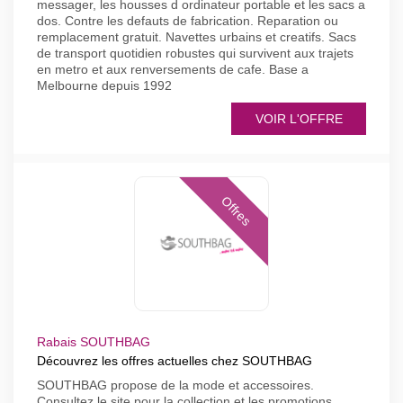
messager, les housses d ordinateur portable et les sacs a
dos. Contre les defauts de fabrication. Reparation ou
remplacement gratuit. Navettes urbains et creatifs. Sacs
de transport quotidien robustes qui survivent aux trajets
en metro et aux renversements de cafe. Base a
Melbourne depuis 1992
VOIR L'OFFRE
Offres
Rabais SOUTHBAG
Découvrez les offres actuelles chez SOUTHBAG
SOUTHBAG propose de la mode et accessoires.
Consultez le site pour la collection et les promotions